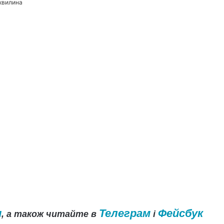
 хвилина
и
Телеграм
Фейсбук
, а також читайте в
і