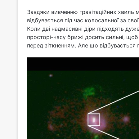
Завдяки вивченню гравітаційних хвиль 
відбувається під час колосальної за сво
Коли дві надмасивні діри підходять дуже
просторі-часу брижі досить сильні, щоб
перед зіткненням. Але що відбувається 