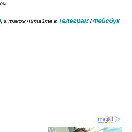
ом.
и
Телеграм
Фейсбук
, а також читайте в
і