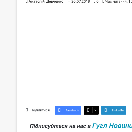
Анатолій Шевченко
20.07.2019
0
Час читання: 1
Поділитися
Facebook
X
LinkedIn
Гугл Новин
Підписуйтеся на нас в