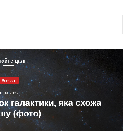
тайте далі
Всесвіт
10.04.2022
ок галактики, яка схожа
шу (фото)