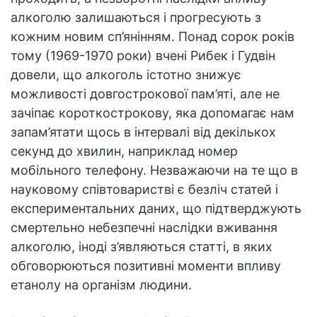
алкоголю залишаються і прогресують з
кожним новим сп’янінням. Понад сорок років
тому (1969-1970 роки) вчені Рибек і Гудвін
довели, що алкоголь істотно знижує
можливості довгострокової пам’яті, але не
зачіпає короткострокову, яка допомагає нам
запам’ятати щось в інтервалі від декількох
секунд до хвилин, наприклад номер
мобільного телефону. Незважаючи на те що в
науковому співтоваристві є безліч статей і
експериментальних даних, що підтверджують
смертельно небезпечні наслідки вживання
алкоголю, іноді з’являються статті, в яких
обговорюються позитивні моменти впливу
етанолу на організм людини.