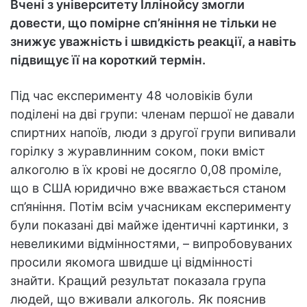
Вчені з університету Іллінойсу змогли
довести, що помірне сп’яніння не тільки не
знижує уважність і швидкість реакції, а навіть
підвищує її на короткий термін.
Під час експерименту 48 чоловіків були
поділені на дві групи: членам першої не давали
спиртних напоїв, люди з другої групи випивали
горілку з журавлинним соком, поки вміст
алкоголю в їх крові не досягло 0,08 проміле,
що в США юридично вже вважається станом
сп’яніння. Потім всім учасникам експерименту
були показані дві майже ідентичні картинки, з
невеликими відмінностями, – випробовуваних
просили якомога швидше ці відмінності
знайти. Кращий результат показала група
людей, що вживали алкоголь. Як пояснив