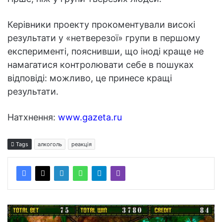
Керівники проекту прокоментували високі
результати у «нетверезої» групи в першому
експерименті, пояснивши, що іноді краще не
намагатися контролювати себе в пошуках
відповіді: можливо, це принесе кращі
результати.
Натхнення:
www.gazeta.ru
Tags
алкоголь
реакція