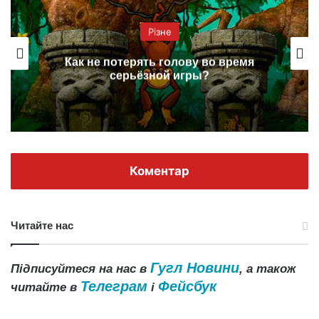
Різне
Как не потерять голову во время
серьёзной игры?
Коментар
Читайте нас
Гугл Новини
Підписуйтеся на нас в
, а також
Телеграм
Фейсбук
читайте в
і