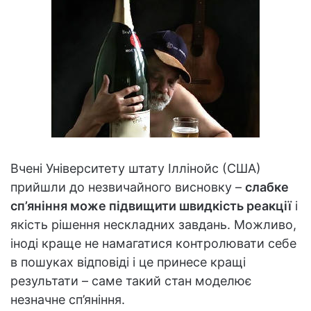
Вчені Університету штату Іллінойс (США)
прийшли до незвичайного висновку –
слабке
сп’яніння може підвищити швидкість реакції
і
якість рішення нескладних завдань. Можливо,
іноді краще не намагатися контролювати себе
в пошуках відповіді і це принесе кращі
результати – саме такий стан моделює
незначне сп’яніння.