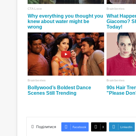
Поділитися
Facebook
X
LinkedIn