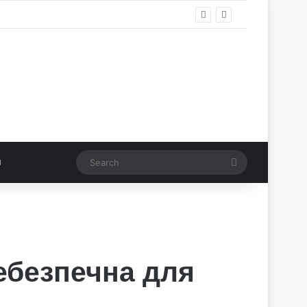
Search
ебезпечна для