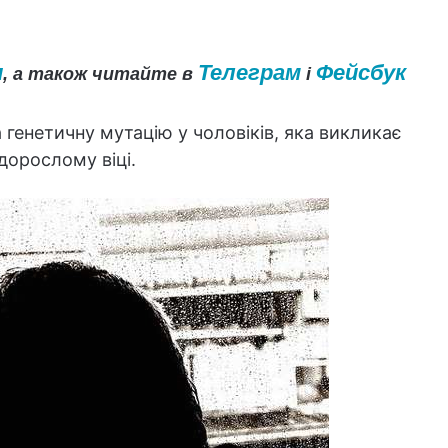
и
Телеграм
Фейсбук
, а також читайте в
і
генетичну мутацію у чоловіків, яка викликає
дорослому віці.