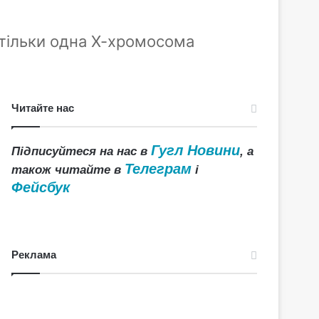
 тільки одна Х-хромосома
Читайте нас
Гугл Новини
Підписуйтеся на нас в
, а
Телеграм
також читайте в
і
Фейсбук
Реклама