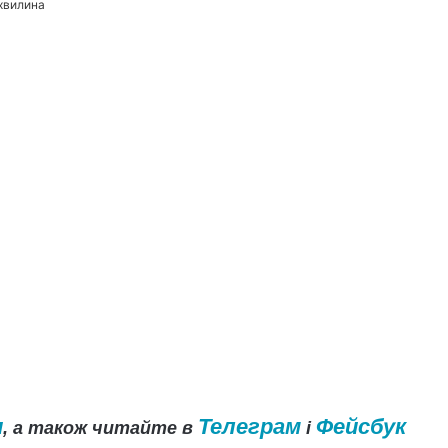
 хвилина
и
Телеграм
Фейсбук
, а також читайте в
і