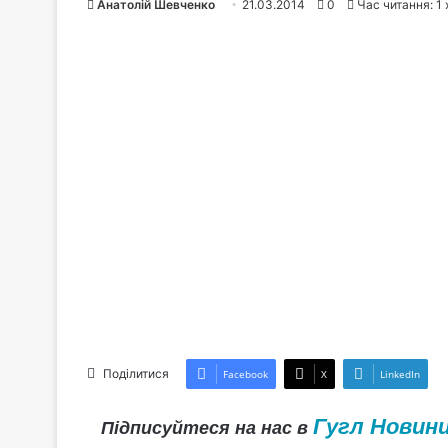
Анатолій Шевченко
21.03.2014
0
Час читання: 1
Поділитися
Facebook
X
LinkedIn
Гугл Новин
Підписуйтеся на нас в