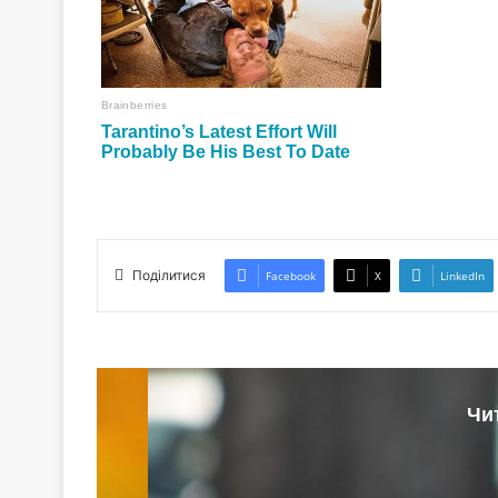
Поділитися
Facebook
X
LinkedIn
Чи