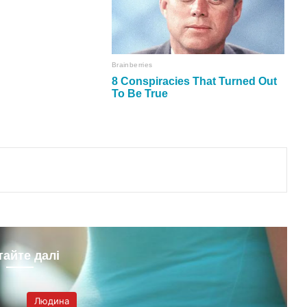
тайте далі
Людина