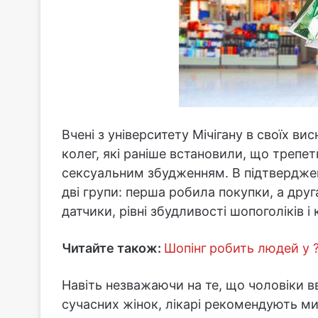
Вчені з університету Мічігану в своїх 
колег, які раніше встановили, що трепет
сексуальним збудженням. В підтверджен
дві групи: перша робила покупки, а дру
датчики, рівні збудливості шопоголіків 
Читайте також:
Шопінг
робить людей у 
Навіть незважаючи на те, що чоловіки в
сучасних жінок, лікарі рекомендують м