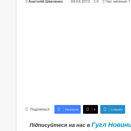
Анатолій Шевченко
09.04.2013
0
Час читання: 1
Поділитися
Facebook
X
LinkedIn
Гугл Новин
Підписуйтеся на нас в