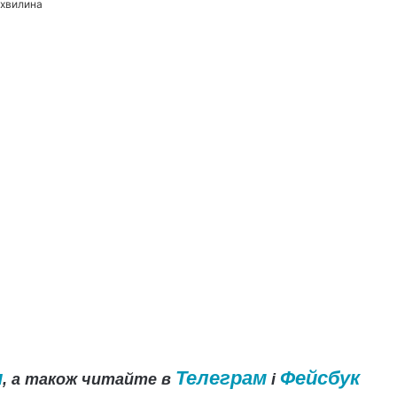
 хвилина
и
Телеграм
Фейсбук
, а також читайте в
і