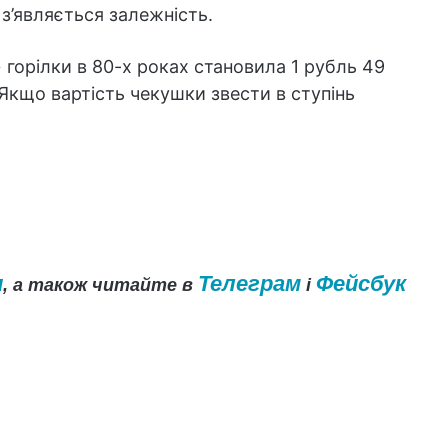
 з’являється залежність.
 горілки в 80-х роках становила 1 рубль 49
. Якщо вартість чекушки звести в ступінь
и
Телеграм
Фейсбук
, а також читайте в
і