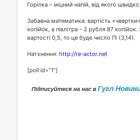
Горілка – міцний напій, від якого швидко
Забавна математика: вартість «чвертки»
копійок, а півлітра – 2 рубля 87 копійок
вартості 0,5, то це буде число Пі (3,14).
Натхнення:
http://re-actor.net
[poll id=”1″]
Гугл Новин
Підписуйтеся на нас в