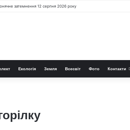
онячне затемнення 12 серпня 2026 року
елект
Екологія
Земля
Всесвіт
Фото
Контакти
горілку