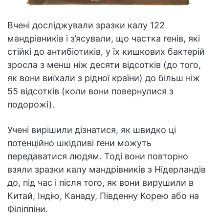
Вчені досліджували зразки калу 122
мандрівників і з’ясували, що частка генів, які
стійкі до антибіотиків, у їх кишкових бактерій
зросла з менш ніж десяти відсотків (до того,
як вони виїхали з рідної країни) до більш ніж
55 відсотків (коли вони повернулися з
подорожі).
Учені вирішили дізнатися, як швидко ці
потенційно шкідливі гени можуть
передаватися людям. Тоді вони повторно
взяли зразки калу мандрівників з Нідерландів
до, під час і після того, як вони вирушили в
Китай, Індію, Канаду, Південну Корею або на
Філіппіни.