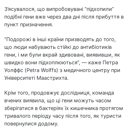
З’ясувалося, що випробовувані “підхопили”
подібні гени вже через два дні після прибуття в
пункт призначення.
“Подорожі в інші країни призводять до того,
що люди набувають стійкі до антибіотиків
гени, і ми були вкрай здивовані, виявивши, як
швидко вони підхоплюються”, — каже Петра
Уолффс (Petra Wolffs) з медичного центру при
Університеті Маастрихта.
Крім того, продовжує дослідниця, команда
вчених виявила, що ці гени можуть часом
зберігатися в бактеріях їх кишечника протягом
тривалого періоду часу після того, як туристи
повернулися додому.