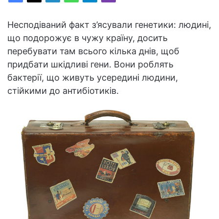
Несподіваний факт з’ясували генетики: людині,
що подорожує в чужу країну, досить
перебувати там всього кілька днів, щоб
придбати шкідливі гени. Вони роблять
бактерії, що живуть усередині людини,
стійкими до антибіотиків.