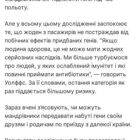
польоту.
Але у всьому цьому дослідженні заспокоює
те, що жоден з пасажирів не постраждав від
побічних ефектів придбаних генів. “Якщо
людина здорова, це не може мати жодних
серйозних наслідків. Ми більше турбуємося
про людей, у яких ослаблений імунітет і які
повинні приймати антибіотики”, — говорить
Уолффс. За її словами, остання категорія як
раз піддається більшому ризику.
Зараз вчені з’ясовують, чи можуть
мандрівники передавати набуті гени своїм
друзям і родичам по приїзду з далекої країни.