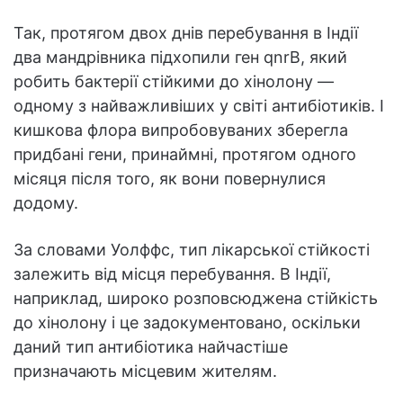
Так, протягом двох днів перебування в Індії
два мандрівника підхопили ген qnrB, який
робить бактерії стійкими до хінолону —
одному з найважливіших у світі антибіотиків. І
кишкова флора випробовуваних зберегла
придбані гени, принаймні, протягом одного
місяця після того, як вони повернулися
додому.
За словами Уолффс, тип лікарської стійкості
залежить від місця перебування. В Індії,
наприклад, широко розповсюджена стійкість
до хінолону і це задокументовано, оскільки
даний тип антибіотика найчастіше
призначають місцевим жителям.