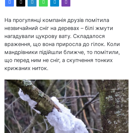
На прогулянці компанія друзів помітила
незвичайний сніг на деревах – білі жмути
нагадували цукрову вату. Складалося
враження, що вона приросла до гілок. Коли
мандрівники підійшли ближче, то помітили,
що перед ним не сніг, а скупчення тонких
крижаних ниток.