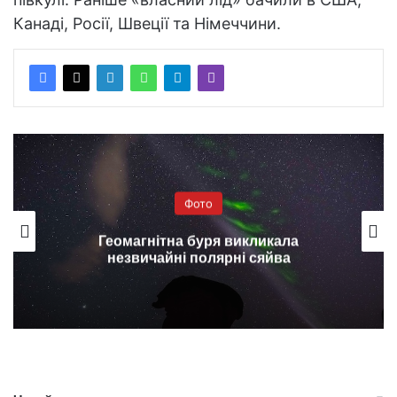
Канаді, Росії, Швеції та Німеччини.
Фото
Геомагнітна буря викликала
незвичайні полярні сяйва