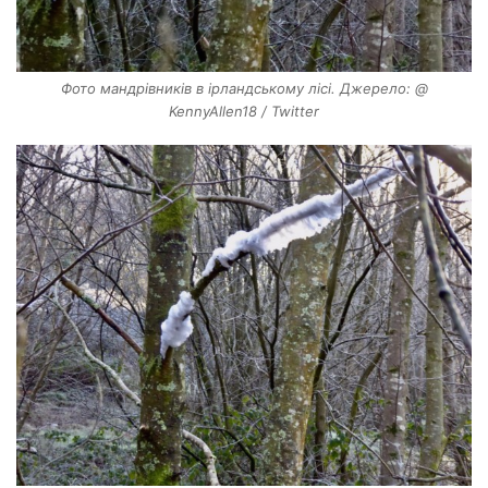
Фото мандрівників в ірландському лісі. Джерело: @
KennyAllen18 / Twitter