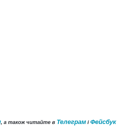
и
Телеграм
Фейсбук
, а також читайте в
і