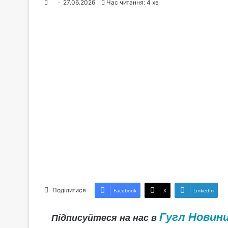
27.06.2026
Час читання: 4 хв
Поділитися
Facebook
X
LinkedIn
Гугл Новин
Підписуйтеся на нас в