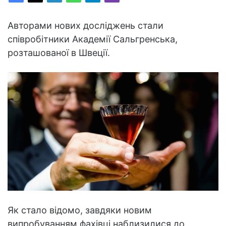
Авторами нових досліджень стали
співробітники Академії Сальгренська,
розташованої в Швеції.
Як стало відомо, завдяки новим
випробуванням фахівці наблизилися до