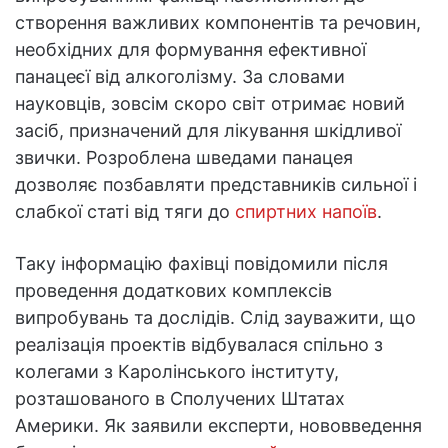
створення важливих компонентів та речовин,
необхідних для формування ефективної
панацеєї від алкоголізму. За словами
науковців, зовсім скоро світ отримає новий
засіб, призначений для лікування шкідливої
звички. Розроблена шведами панацея
дозволяє позбавляти представників сильної і
слабкої статі від тяги до
спиртних напоїв
.
Таку інформацію фахівці повідомили після
проведення додаткових комплексів
випробувань та дослідів. Слід зауважити, що
реалізація проектів відбувалася спільно з
колегами з Каролінського інституту,
розташованого в Сполучених Штатах
Америки. Як заявили експерти, нововведення