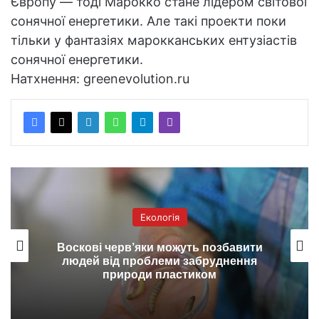
Європу — тоді Марокко стане лідером світової
сонячної енергетики. Але такі проекти поки
тільки у фантазіях марокканських ентузіастів
сонячної енергетики.
Натхнення: greenevolution.ru
Екологія
Воскові черв’яки можуть позбавити
людей від проблеми забруднення
природи пластиком