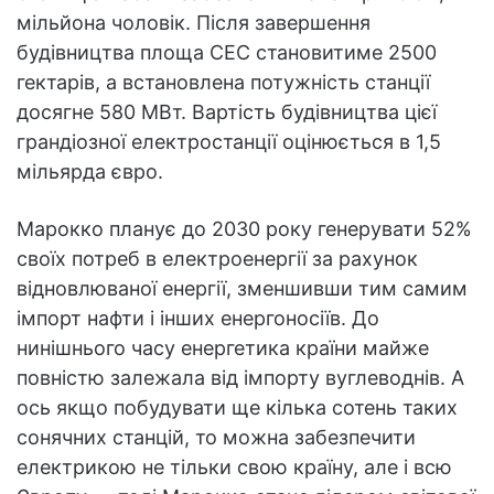
мільйона чоловік. Після завершення
будівництва площа СЕС становитиме 2500
гектарів, а встановлена потужність станції
досягне 580 МВт. Вартість будівництва цієї
грандіозної електростанції оцінюється в 1,5
мільярда євро.
Марокко планує до 2030 року генерувати 52%
своїх потреб в електроенергії за рахунок
відновлюваної енергії, зменшивши тим самим
імпорт нафти і інших енергоносіїв. До
нинішнього часу енергетика країни майже
повністю залежала від імпорту вуглеводнів. А
ось якщо побудувати ще кілька сотень таких
сонячних станцій, то можна забезпечити
електрикою не тільки свою країну, але і всю