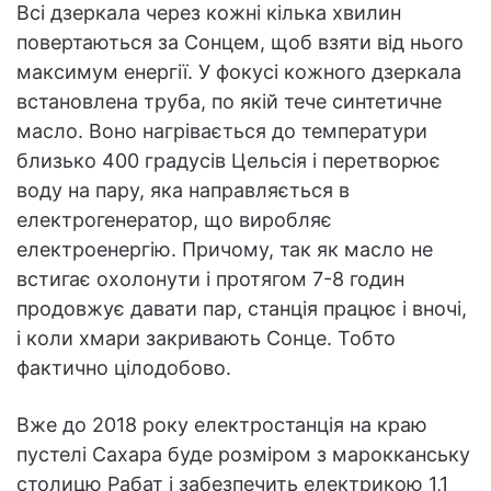
Всі дзеркала через кожні кілька хвилин
повертаються за Сонцем, щоб взяти від нього
максимум енергії. У фокусі кожного дзеркала
встановлена труба, по якій тече синтетичне
масло. Воно нагрівається до температури
близько 400 градусів Цельсія і перетворює
воду на пару, яка направляється в
електрогенератор, що виробляє
електроенергію. Причому, так як масло не
встигає охолонути і протягом 7-8 годин
продовжує давати пар, станція працює і вночі,
і коли хмари закривають Сонце. Тобто
фактично цілодобово.
Вже до 2018 року електростанція на краю
пустелі Сахара буде розміром з марокканську
столицю Рабат і забезпечить електрикою 1,1