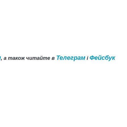
и
Телеграм
Фейсбук
, а також читайте в
і