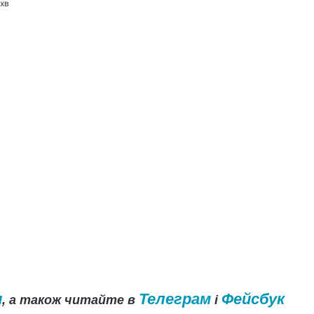
 хв
и
Телеграм
Фейсбук
, а також читайте в
і