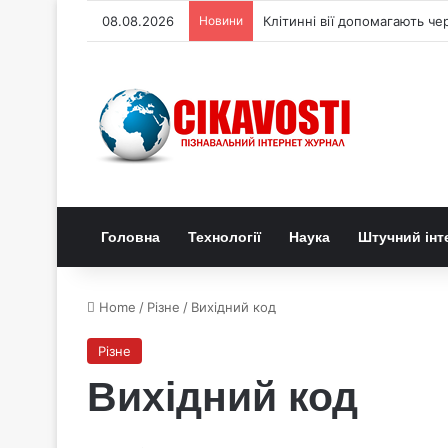
08.08.2026
Новини
Клітинні вії допомагають че
Головна
Технології
Наука
Штучний інт
Home
/
Різне
/
Вихідний код
Різне
Вихідний код