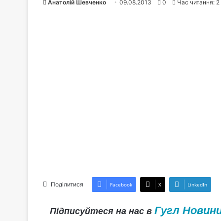
Анатолій Шевченко
09.08.2013
0
Час читання: 2
Поділитися
Facebook
X
LinkedIn
Гугл Новин
Підписуйтеся на нас в