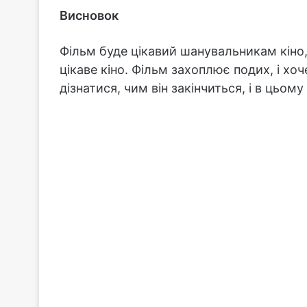
Висновок
Фільм буде цікавий шанувальникам кіно
цікаве кіно. Фільм захоплює подих, і х
дізнатися, чим він закінчиться, і в цьом