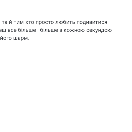
, та й тим хто просто любить подивитися
очеш все більше і більше з кожною секундою
у його шарм.