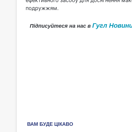
ефективного засобу для досягнення мак
подружжям.
Гугл Новин
Підписуйтеся на нас в