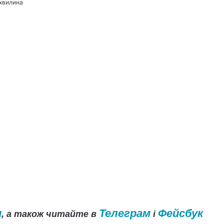
 хвилина
и
Телеграм
Фейсбук
, а також читайте в
і