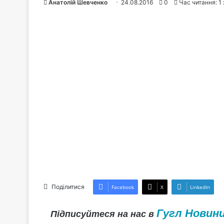
Анатолій Шевченко
24.08.2016
0
Час читання: 1
Поділитися
Facebook
X
LinkedIn
Гугл Новин
Підписуйтеся на нас в