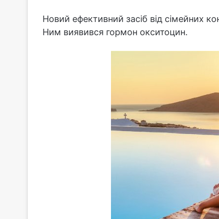
Новий ефективний засіб від сімейних ко
Ним виявився гормон окситоцин.