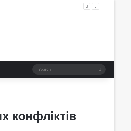
Search
х конфліктів