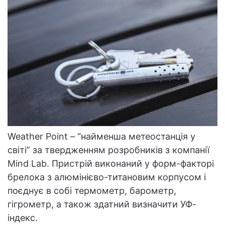
Weather Point – “найменша метеостанція у
світі” за твердженням розробників з компанії
Mind Lab. Пристрій виконаний у форм-факторі
брелока з алюмінієво-титановим корпусом і
поєднує в собі термометр, барометр,
гігрометр, а також здатний визначити УФ-
індекс.