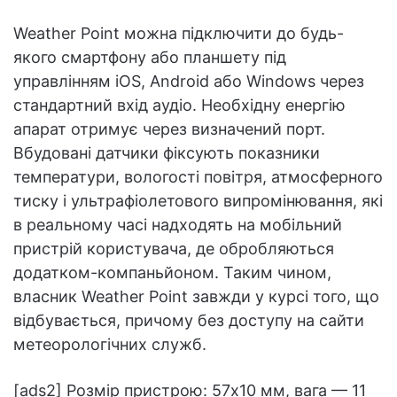
Weather Point можна підключити до будь-
якого смартфону або планшету під
управлінням iOS, Android або Windows через
стандартний вхід аудіо. Необхідну енергію
апарат отримує через визначений порт.
Вбудовані датчики фіксують показники
температури, вологості повітря, атмосферного
тиску і ультрафіолетового випромінювання, які
в реальному часі надходять на мобільний
пристрій користувача, де обробляються
додатком-компаньйоном. Таким чином,
власник Weather Point завжди у курсі того, що
відбувається, причому без доступу на сайти
метеорологічних служб.
[ads2] Розмір пристрою: 57х10 мм, вага — 11