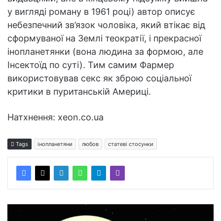
у вигляді роману в 1961 році) автор описує
небезпечний зв’язок чоловіка, який втікає від
сформуваної на Землі теократії, і прекрасної
інопланетянки (вона людина за формою, але
Інсектоїд по суті). Тим самим Фармер
використовував секс як зброю соціальної
критики в пуританській Америці.
Натхнення: xeon.co.ua
Tags
інопланетяни
любов
статеві стосунки