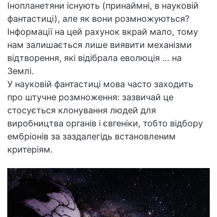
Інопланетяни існують (принаймні, в науковій
фантастиці), але як вони розмножуються?
Інформації на цей рахунок вкрай мало, тому
нам залишається лише виявити механізми
відтворення, які відібрала еволюція … на
Землі.
У науковій фантастиці мова часто заходить
про штучне розмноження: зазвичай це
стосується клонування людей для
виробництва органів і євгеніки, тобто відбору
ембріонів за заздалегідь встановленим
критеріям.