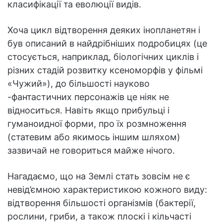
класифікації та еволюції видів.
Хоча цикл відтворення деяких інопланетян і
був описаний в найдрібніших подробицях (це
стосується, наприклад, біологічних циклів і
різних стадій розвитку ксеноморфів у фільмі
«Чужий»), до більшості науково
-фантастичних персонажів це ніяк не
відноситься. Навіть якщо прибульці і
гуманоидної форми, про їх розмноження
(статевим або якимось іншим шляхом)
зазвичай не говориться майже нічого.
Нагадаємо, що на Землі стать зовсім не є
невід’ємною характеристикою кожного виду:
відтворення більшості організмів (бактерії,
рослини, гриби, а також плоскі і кільчасті