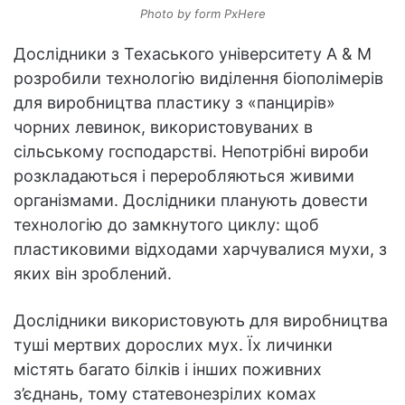
Photo by form PxHere
Дослідники з Техаського університету A & M
розробили технологію виділення біополімерів
для виробництва пластику з «панцирів»
чорних левинок, використовуваних в
сільському господарстві. Непотрібні вироби
розкладаються і переробляються живими
організмами. Дослідники планують довести
технологію до замкнутого циклу: щоб
пластиковими відходами харчувалися мухи, з
яких він зроблений.
Дослідники використовують для виробництва
туші мертвих дорослих мух. Їх личинки
містять багато білків і інших поживних
з’єднань, тому статевонезрілих комах