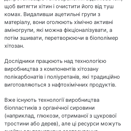
щоб витягти хітин і очистити його від туш
комах. Видаливши ацетильні групи з
матеріалу, вони оголюють хімічно активні
аміногрупи, які можна фікціоналізувати, а
потім зшивати, перетворюючи в біополімер
хітозан.
Дослідники працюють над технологією
виробництва з компонентів хітозану
полікарбонатів і поліуретанів, які традиційно
виготовляються з нафтохімічних продуктів.
Вже існують технології виробництва
біопластиків з органічної сировини
(наприклад, глюкози, отриманої з цукрової
тростини або дерев), але ці ресурси можуть