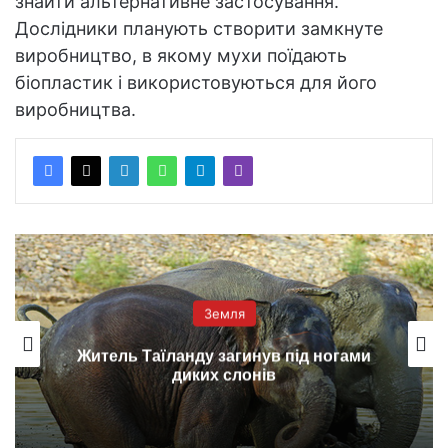
знайти альтернативне застосування.
Дослідники планують створити замкнуте
виробництво, в якому мухи поїдають
біопластик і використовуються для його
виробництва.
Земля
Житель Таїланду загинув під ногами
диких слонів