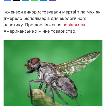
Інженери використовували мертві тіла мух як
джерело біополімерів для екологічного
пластику. Про дослідження
повідомляє
Американське хімічне товариство.