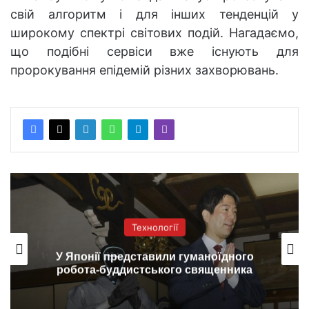
свій алгоритм і для інших тенденцій у
широкому спектрі світових подій. Нагадаємо,
що подібні сервіси вже існують для
пророкування епідемій різних захворювань.
Технології
У Японії представили гуманоїдного
робота-буддистського священника