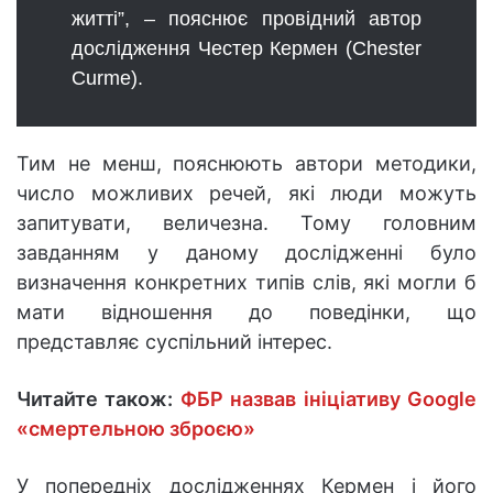
житті”, – пояснює провідний автор
дослідження Честер Кермен (Chester
Curme).
Тим не менш, пояснюють автори методики,
число можливих речей, які люди можуть
запитувати, величезна. Тому головним
завданням у даному дослідженні було
визначення конкретних типів слів, які могли б
мати відношення до поведінки, що
представляє суспільний інтерес.
Читайте також:
ФБР назвав ініціативу Google
«смертельною зброєю»
У попередніх дослідженнях Кермен і його