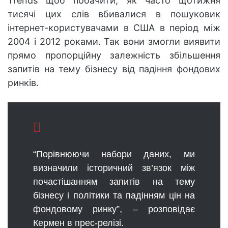
Trends щоб побачити, як часто щотижня
тисячі цих слів вбивалися в пошуковик
інтернет-користувачами в США в період між
2004 і 2012 роками. Так вони змогли виявити
прямо пропорційну залежність збільшення
запитів на тему бізнесу від падіння фондових
ринків.
“Порівнюючи набори даних, ми
визначили історичний зв’язок між
почастішанням запитів на тему
бізнесу і політики та падінням цін на
фондовому ринку”, – розповідає
Кермен в прес-релізі.