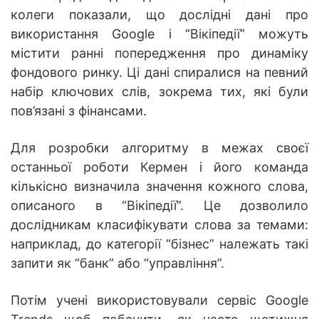
колеги показали, що дослідні дані про
використання Google і “Вікіпедії” можуть
містити ранні попередження про динаміку
фондового ринку. Ці дані спиралися на певний
набір ключових слів, зокрема тих, які були
пов’язані з фінансами.
Для розробки алгоритму в межах своєї
останньої роботи Кермен і його команда
кількісно визначила значення кожного слова,
описаного в “Вікіпедії”. Це дозволило
дослідникам класифікувати слова за темами:
наприклад, до категорії “бізнес” належать такі
запити як “банк” або “управління”.
Потім учені використовували сервіс Google