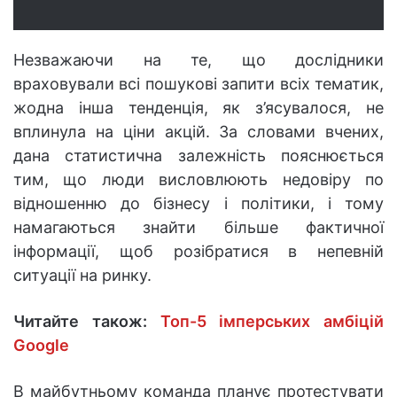
Незважаючи на те, що дослідники
враховували всі пошукові запити всіх тематик,
жодна інша тенденція, як з’ясувалося, не
вплинула на ціни акцій. За словами вчених,
дана статистична залежність пояснюється
тим, що люди висловлюють недовіру по
відношенню до бізнесу і політики, і тому
намагаються знайти більше фактичної
інформації, щоб розібратися в непевній
ситуації на ринку.
Читайте також:
Топ-5 імперських амбіцій
Google
В майбутньому команда планує протестувати