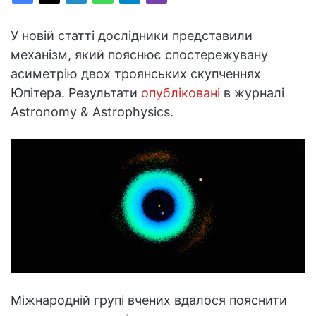
У новій статті дослідники представили
механізм, який пояснює спостережувану
асиметрію двох троянських скупченнях
Юпітера. Результати
опубліковані
в журналі
Astronomy & Astrophysics.
Міжнародній групі вчених вдалося пояснити