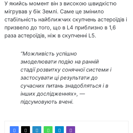
У якийсь момент він з високою швидкістю
мігрував у бік Землі. Саме це змінило
стабільність найближчих скупчень астероїдів і
призвело до того, що в L4 приблизно в 1,6
раза астероїдів, ніж в скупченні L5.
“Можливість успішно
змоделювати подію на ранній
стадії розвитку сонячної системи і
застосувати ці результати до
сучасних питань знадобляться і в
інших дослідженнях», —
підсумовують вчені.