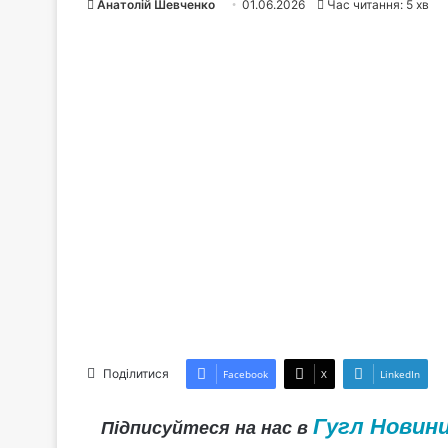
Анатолій Шевченко
01.06.2026
Час читання: 5 хв
Поділитися
Facebook
X
LinkedIn
Гугл Новин
Підписуйтеся на нас в