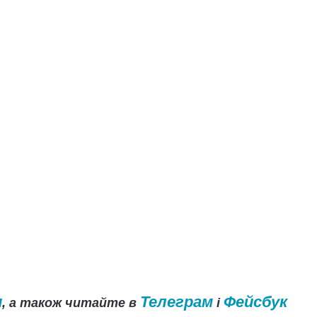
и
Телеграм
Фейсбук
, а також читайте в
і