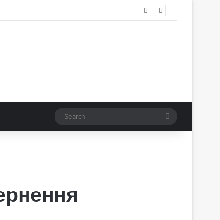
Search
ернення