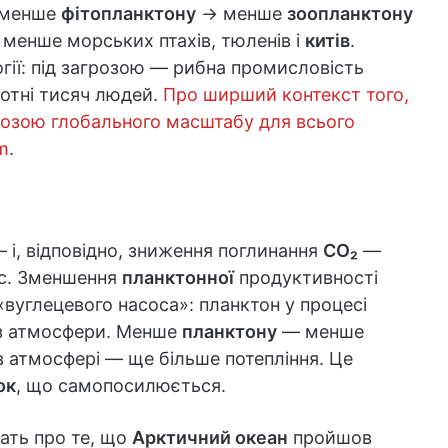
менше
фітопланктону
→ менше
зоопланктону
 менше морських птахів, тюленів і
китів
.
гії: під загрозою — рибна промисловість
 сотні тисяч людей.
Про ширший контекст того,
розою глобального масштабу для всього
m
.
 і, відповідно, зниження поглинання
CO₂
—
ес. Зменшення
планктонної
продуктивності
«вуглецевого насоса»: планктон у процесі
 атмосфери. Менше
планктону
— менше
 атмосфері — ще більше потепління. Це
ок
, що самопосилюється.
чать про те, що
Арктичний океан
пройшов