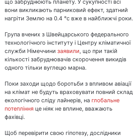
що забруднюють планету. У сукупності всі
вони викликають парниковий ефект, здатний
нагріти Землю на 0.4 °c вже в найближчі роки.
Група вчених з Швейцарського федерального
технологічного інституту і Центру кліматичної
служби Німеччини
заявили
, що при такій
кількості забруднювачів скорочення викидів
одного тільки вуглецю марна.
Поки заходи щодо боротьби з впливом авіації
на клімат не будуть враховувати повний склад
екологічного сліду лайнерів, на
глобальне
потепління
це ніяк не вплине, вважають
фахівці.
Щоб перевірити свою гіпотезу, дослідники