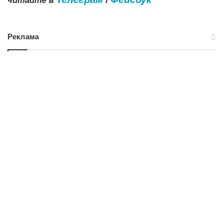
читайте в
і
Реклама