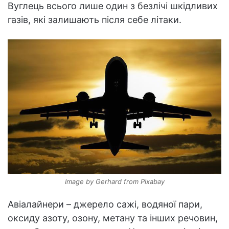
Вуглець всього лише один з безлічі шкідливих
газів, які залишають після себе літаки.
Image by Gerhard from Pixabay
Авіалайнери – джерело сажі, водяної пари,
оксиду азоту, озону, метану та інших речовин,