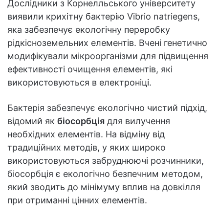
Дослідники з Корнелльського університету
виявили крихітну бактерію Vibrio natriegens,
яка забезпечує екологічну переробку
рідкісноземельних елементів. Вчені генетично
модифікували мікроорганізми для підвищення
ефективності очищення елементів, які
використовуються в електроніці.
Бактерія забезпечує екологічно чистий підхід,
відомий як
біосорбція
для вилучення
необхідних елементів. На відміну від
традиційних методів, у яких широко
використовуються забруднюючі розчинники,
біосорбція є екологічно безпечним методом,
який зводить до мінімуму вплив на довкілля
при отриманні цінних елементів.