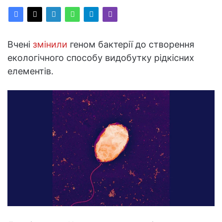
Вчені
змінили
геном бактерії до створення
екологічного способу видобутку рідкісних
елементів.