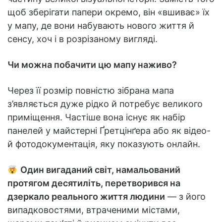
щоб зберігати папери окремо, він «вшиває» їх
у мапу, де вони набувають нового життя й
сенсу, хоч і в розрізаному вигляді.
Чи можна побачити цю мапу наживо?
Через її розмір повністю зібрана мапа
з’являється дуже рідко й потребує великого
приміщення. Частіше вона існує як набір
панелей у майстерні Ґретцінґера або як відео-
й фотодокументація, яку показують онлайн.
Один вигаданий світ, намальований
протягом десятиліть, перетворився на
дзеркало реального життя людини
— з його
випадковостями, втраченими містами,