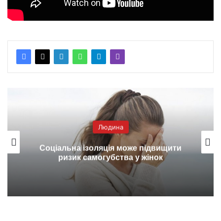
Людина
Соціальна ізоляція може підвищити
ризик самогубства у жінок