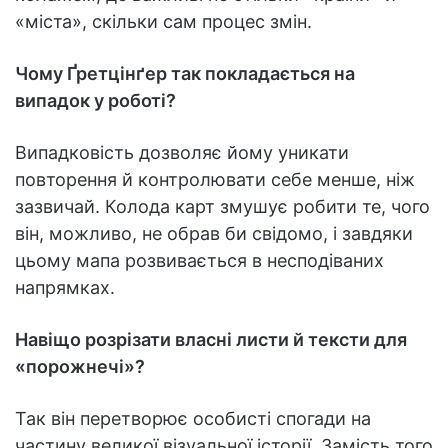
«міста», скільки сам процес змін.
Чому Ґретцінґер так покладається на
випадок у роботі?
Випадковість дозволяє йому уникати
повторення й контролювати себе менше, ніж
зазвичай. Колода карт змушує робити те, чого
він, можливо, не обрав би свідомо, і завдяки
цьому мапа розвивається в несподіваних
напрямках.
Навіщо розрізати власні листи й тексти для
«порожнечі»?
Так він перетворює особисті спогади на
частину великої візуальної історії. Замість того