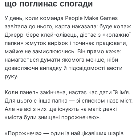
що поглинає спогади
У день, коли команда People Make Games
завітала до нього, карта наказала: буде колаж.
Джеррі бере клей-олівець, дістає з «колажної
папки» жмуток вирізок і починає працювати,
майже не замислюючись. Він прямо каже:
намагається думати якомога менше, ніби
дозволяючи випадку й підсвідомості вести
руку.
Коли панель закінчена, настає час дати їй ім’я.
Для цього є інша папка — зі списком назв міст.
Але не всі з них ще існують на мапі: деякі
«міста були знищені порожнечею».
«Порожнеча» — один із найцікавіших шарів