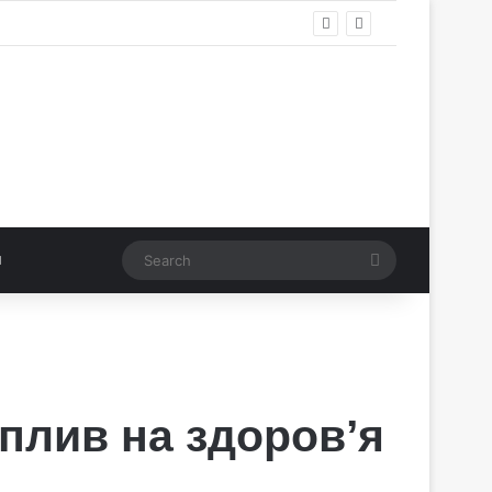
Search
плив на здоров’я