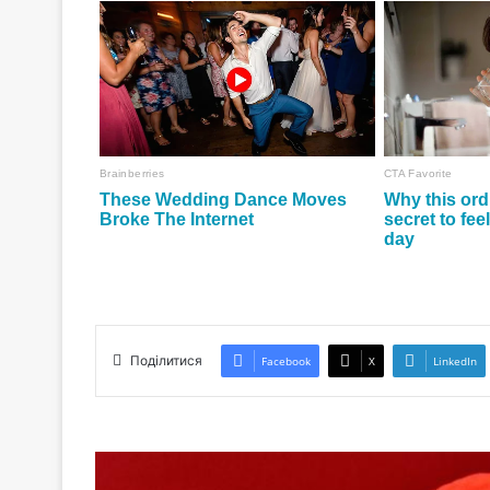
Поділитися
Facebook
X
LinkedIn