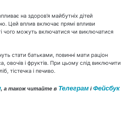
впливає на здоров’я майбутніх дітей
ою. Цей вплив включає прямі впливи
ті чого можуть включатися чи виключатися
очуть стати батьками, повинні мати раціон
а, овочів і фруктів. При цьому слід виключити
іб, тістечка і печиво.
и
Телеграм
Фейсбук
, а також читайте в
і