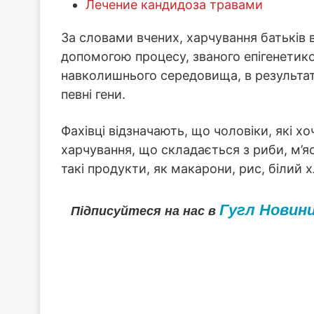
Лечение кандидоза травами
За словами вчених, харчування батьків 
допомогою процесу, званого епігенетик
навколишнього середовища, в результа
певні гени.
Фахівці відзначають, що чоловіки, які х
харчування, що складається з риби, м’яс
такі продукти, як макарони, рис, білий хл
Гугл Новин
Підписуйтеся на нас в