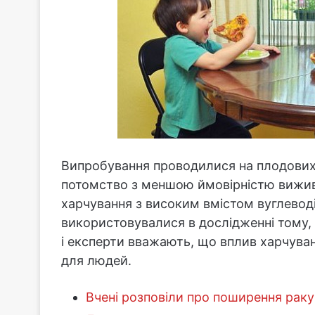
Випробування проводилися на плодових 
потомство з меншою ймовірністю вижив
харчування з високим вмістом вуглеводі
використовувалися в дослідженні тому,
і експерти вважають, що вплив харчуван
для людей.
Вчені розповіли про поширення раку