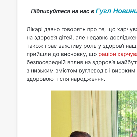
Гугл Новин
Підписуйтеся на нас в
Лікарі давно говорять про те, що харчу
на здоров’я дітей, але недавнє дослідж
також грає важливу роль у здоров’ї наща
прийшли до висновку, що
раціон харчув
безпосередній вплив на здоров’я майбут
з низьким вмістом вуглеводів і високим
здоровою після народження.