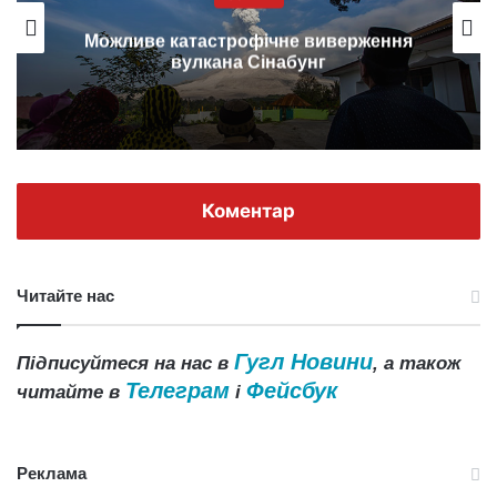
Можливе катастрофічне виверження
вулкана Сінабунг
Коментар
Читайте нас
Гугл Новини
Підписуйтеся на нас в
, а також
Телеграм
Фейсбук
читайте в
і
Реклама