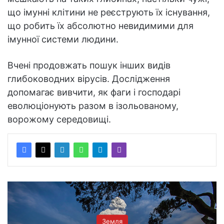
що імунні клітини не реєструють їх існування,
що робить їх абсолютно невидимими для
імунної системи людини.
Вчені продовжать пошук інших видів
глибоководних вірусів. Дослідження
допомагає вивчити, як фаги і господарі
еволюціонують разом в ізольованому,
ворожому середовищі.
Земля