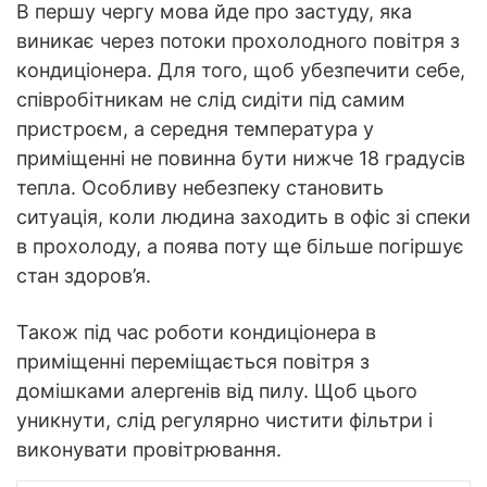
В першу чергу мова йде про застуду, яка
виникає через потоки прохолодного повітря з
кондиціонера. Для того, щоб убезпечити себе,
співробітникам не слід сидіти під самим
пристроєм, а середня температура у
приміщенні не повинна бути нижче 18 градусів
тепла. Особливу небезпеку становить
ситуація, коли людина заходить в офіс зі спеки
в прохолоду, а поява поту ще більше погіршує
стан здоров’я.
Також під час роботи кондиціонера в
приміщенні переміщається повітря з
домішками алергенів від пилу. Щоб цього
уникнути, слід регулярно чистити фільтри і
виконувати провітрювання.