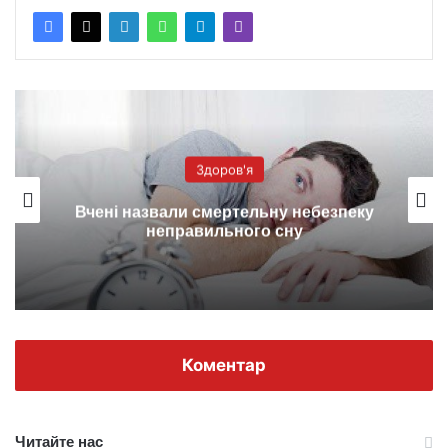
Здоров'я
Вчені назвали смертельну небезпеку
неправильного сну
Коментар
Читайте нас