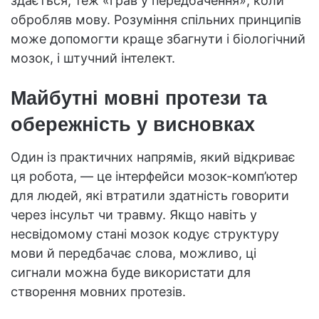
здається, теж «грав у передбачення», коли
обробляв мову. Розуміння спільних принципів
може допомогти краще збагнути і біологічний
мозок, і штучний інтелект.
Майбутні мовні протези та
обережність у висновках
Один із практичних напрямів, який відкриває
ця робота, — це інтерфейси мозок-комп’ютер
для людей, які втратили здатність говорити
через інсульт чи травму. Якщо навіть у
несвідомому стані мозок кодує структуру
мови й передбачає слова, можливо, ці
сигнали можна буде використати для
створення мовних протезів.