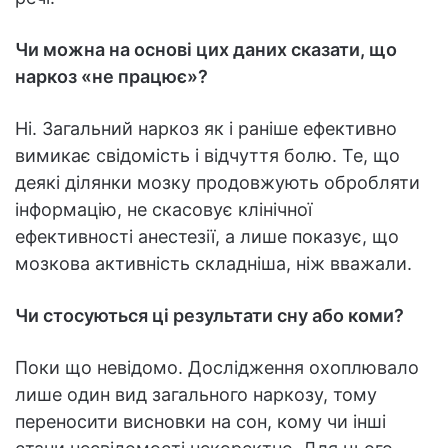
Чи можна на основі цих даних сказати, що
наркоз «не працює»?
Ні. Загальний наркоз як і раніше ефективно
вимикає свідомість і відчуття болю. Те, що
деякі ділянки мозку продовжують обробляти
інформацію, не скасовує клінічної
ефективності анестезії, а лише показує, що
мозкова активність складніша, ніж вважали.
Чи стосуються ці результати сну або коми?
Поки що невідомо. Дослідження охоплювало
лише один вид загального наркозу, тому
переносити висновки на сон, кому чи інші