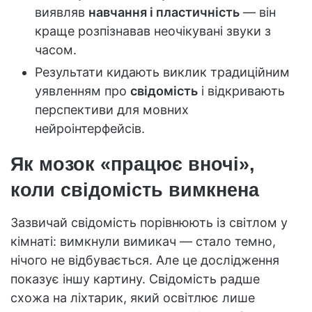
виявляв
навчання і пластичність
— він
краще розпізнавав неочікувані звуки з
часом.
Результати кидають виклик традиційним
уявленням про
свідомість
і відкривають
перспективи для мовних
нейроінтерфейсів.
Як мозок «працює вночі»,
коли свідомість вимкнена
Зазвичай свідомість порівнюють із світлом у
кімнаті: вимкнули вимикач — стало темно,
нічого не відбувається. Але це дослідження
показує іншу картину. Свідомість радше
схожа на ліхтарик, який освітлює лише