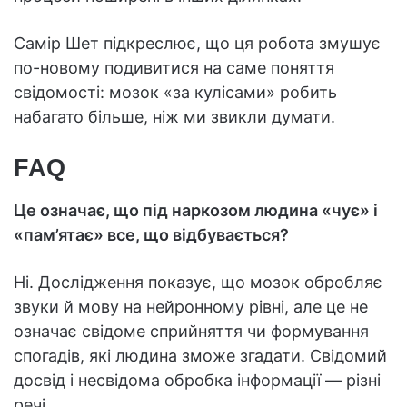
Самір Шет підкреслює, що ця робота змушує
по-новому подивитися на саме поняття
свідомості: мозок «за кулісами» робить
набагато більше, ніж ми звикли думати.
FAQ
Це означає, що під наркозом людина «чує» і
«пам’ятає» все, що відбувається?
Ні. Дослідження показує, що мозок обробляє
звуки й мову на нейронному рівні, але це не
означає свідоме сприйняття чи формування
спогадів, які людина зможе згадати. Свідомий
досвід і несвідома обробка інформації — різні
речі.