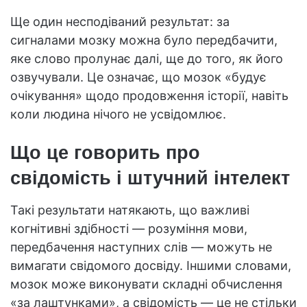
Ще один несподіваний результат: за
сигналами мозку можна було передбачити,
яке слово пролунає далі, ще до того, як його
озвучували. Це означає, що мозок «будує
очікування» щодо продовження історії, навіть
коли людина нічого не усвідомлює.
Що це говорить про
свідомість і штучний інтелект
Такі результати натякають, що важливі
когнітивні здібності — розуміння мови,
передбачення наступних слів — можуть не
вимагати свідомого досвіду. Іншими словами,
мозок може виконувати складні обчислення
«за лаштунками», а свідомість — це не стільки