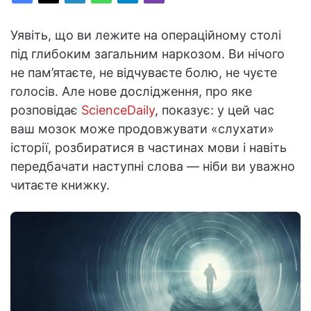
Уявіть, що ви лежите на операційному столі
під глибоким загальним наркозом. Ви нічого
не пам’ятаєте, не відчуваєте болю, не чуєте
голосів. Але нове дослідження, про яке
розповідає
ScienceDaily
, показує: у цей час
ваш мозок може продовжувати «слухати»
історії, розбиратися в частинах мови і навіть
передбачати наступні слова — ніби ви уважно
читаєте книжку.