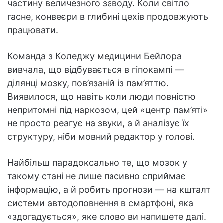
частину величезного заводу. Коли світло
гасне, конвеєри в глибині цехів продовжують
працювати.
Команда з Коледжу медицини Бейлора
вивчала, що відбувається в гіпокампі —
ділянці мозку, пов’язаній із пам’яттю.
Виявилося, що навіть коли люди повністю
непритомні під наркозом, цей «центр пам’яті»
не просто реагує на звуки, а й аналізує їх
структуру, ніби мовний редактор у голові.
Найбільш парадоксально те, що мозок у
такому стані не лише пасивно сприймає
інформацію, а й робить прогнози — на кшталт
системи автодоповнення в смартфоні, яка
«здогадується», яке слово ви напишете далі.