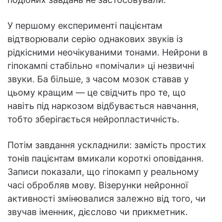
У першому експерименті пацієнтам
відтворювали серію однакових звуків із
рідкісними неочікуваними тонами. Нейрони в
гіпокампі стабільно «помічали» ці незвичні
звуки. Ба більше, з часом мозок ставав у
цьому кращим — це свідчить про те, що
навіть під наркозом відбувається навчання,
тобто зберігається нейропластичність.
Потім завдання ускладнили: замість простих
тонів пацієнтам вмикали короткі оповідання.
Записи показали, що гіпокамп у реальному
часі обробляв мову. Візерунки нейронної
активності змінювалися залежно від того, чи
звучав іменник, дієслово чи прикметник.