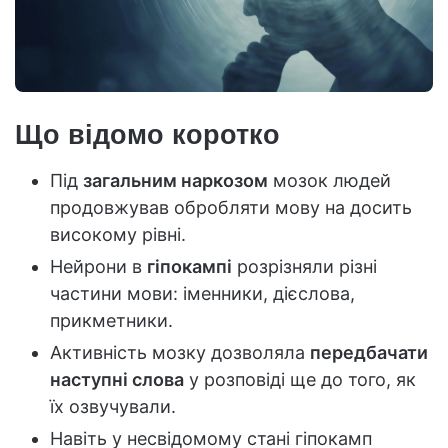
Що відомо коротко
Під
загальним наркозом
мозок людей
продовжував обробляти мову на досить
високому рівні.
Нейрони в
гіпокампі
розрізняли різні
частини мови: іменники, дієслова,
прикметники.
Активність мозку дозволяла
передбачати
наступні слова
у розповіді ще до того, як
їх озвучували.
Навіть у несвідомому стані гіпокамп