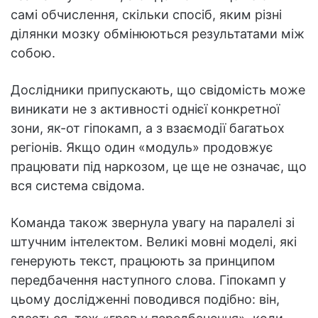
самі обчислення, скільки спосіб, яким різні
ділянки мозку обмінюються результатами між
собою.
Дослідники припускають, що свідомість може
виникати не з активності однієї конкретної
зони, як-от гіпокамп, а з взаємодії багатьох
регіонів. Якщо один «модуль» продовжує
працювати під наркозом, це ще не означає, що
вся система свідома.
Команда також звернула увагу на паралелі зі
штучним інтелектом. Великі мовні моделі, які
генерують текст, працюють за принципом
передбачення наступного слова. Гіпокамп у
цьому дослідженні поводився подібно: він,