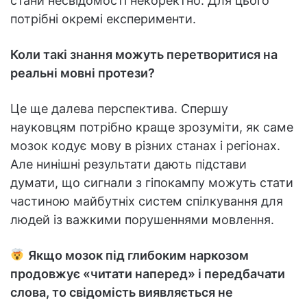
стани несвідомості некоректно. Для цього
потрібні окремі експерименти.
Коли такі знання можуть перетворитися на
реальні мовні протези?
Це ще далева перспектива. Спершу
науковцям потрібно краще зрозуміти, як саме
мозок кодує мову в різних станах і регіонах.
Але нинішні результати дають підстави
думати, що сигнали з гіпокампу можуть стати
частиною майбутніх систем спілкування для
людей із важкими порушеннями мовлення.
Якщо мозок під глибоким наркозом
продовжує «читати наперед» і передбачати
слова, то свідомість виявляється не