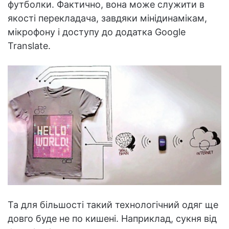
футболки. Фактично, вона може служити в
якості перекладача, завдяки мінідинамікам,
мікрофону і доступу до додатка Google
Translate.
Та для більшості такий технологічний одяг ще
довго буде не по кишені. Наприклад, сукня від