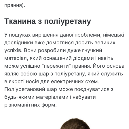
прання).
Тканина з поліуретану
У пошуках вирішення даної проблеми, німецькі
дослідники вже домоглися досить великих
успіхів. Вони розробили дуже гнучкий
матеріал, який оснащений діодами і навіть
може успішно “пережити” прання. Його основа
являє собою шар з поліуретану, який служить
в якості носія для електричних схем.
Поліуретановий шар може поєднуватися з
будь-якими матеріалами і набувати
різноманітних форм.