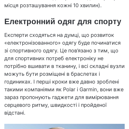
місця розташування кожні 10 хвилин).
Електронний одяг для спорту
Експерти сходяться на думці, що розвиток
«електронізованного» одягу буде починатися
зі спортивного одягу. Це пов’язано з тим, що
для спортивних потреб електроніку не
потрібно вшивати в тканину, і всі складні вузли
можуть бути розміщені в браслетах і
годиниках. І перші кроки вже давно зроблені
такими компаніями як Polar і Garmin, вони вже
зараз пропонують гаджети для вимірювання
серцевого ритму, швидкості і пройденої
відстані.