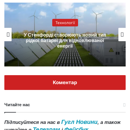
Технології
У Стенфорді створюють новий тип
рідкої батареї для відновлюваної
енергії
Коментар
Читайте нас
Гугл Новини
Підписуйтеся на нас в
, а також
Телеграм
Фейсбук
читайте в
і