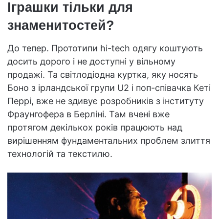
Іграшки тільки для
знаменитостей?
До тепер. Прототипи hi-tech одягу коштують
досить дорого і не доступні у вільному
продажі. Та світлодіодна куртка, яку носять
Боно з ірландської групи U2 і поп-співачка Кеті
Перрі, вже не здивує розробників з інституту
Фраунгофера в Берліні. Там вчені вже
протягом декількох років працюють над
вирішенням фундаментальних проблем злиття
технологій та текстилю.