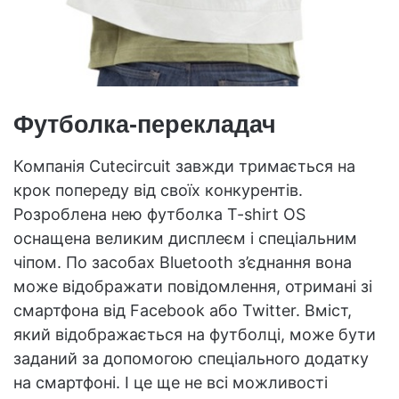
Футболка-перекладач
Компанія Cutecircuit завжди тримається на
крок попереду від своїх конкурентів.
Розроблена нею футболка T-shirt OS
оснащена великим дисплеєм і спеціальним
чіпом. По засобах Bluetooth з’єднання вона
може відображати повідомлення, отримані зі
смартфона від Facebook або Twitter. Вміст,
який відображається на футболці, може бути
заданий за допомогою спеціального додатку
на смартфоні. І це ще не всі можливості