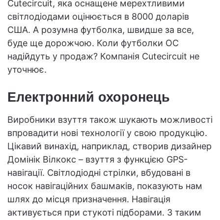
Cutecircuit, яка оснащене мерехтливими
світлодіодами оцінюється в 8000 доларів
США. А розумна футболка, швидше за все,
буде ще дорожчою. Коли футболки ОС
надійдуть у продаж? Компанія Cutecircuit не
уточнює.
Електронний охоронець
Виробники взуття також шукають можливості
впровадити нові технології у свою продукцію.
Цікавий винахід, наприклад, створив дизайнер
Домінік Вілкокс – взуття з функцією GPS-
навігації. Світлодіодні стрілки, вбудовані в
носок навігаційних башмаків, показують нам
шлях до місця призначення. Навігація
активується при стукоті підборами. З таким