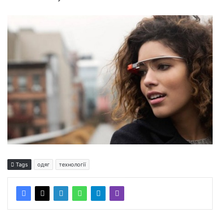
Tags
одяг
технології