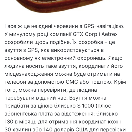
І все ж це не єдині черевики з GPS-навігацією.
У минулому році компанії GTX Corp і Aetrex
розробили щось подібне. Їх розробка – це
взуття з GPS, яка використовується в
основному як електронний охоронець. Якщо
людина носить таке взуття, координати його
місцезнаходження можна буде отримати на
телефон за допомогою СМС або поштою. Крім
того, можна перевірити, де людина
перебувати в даний час. Взуття можна
придбати за ціною близько $ 1000 (плюс
абонентська плата за відстеження: близько
130 в місяць для отримання координат кожні
30 хвилин або 140 доларів США для перевірки