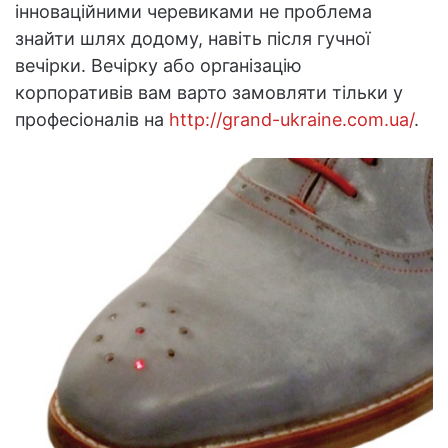
інноваційними черевиками не проблема
знайти шлях додому, навіть після гучної
вечірки. Вечірку або організацію
корпоративів вам варто замовляти тільки у
професіоналів на
http://grand-ukraine.com.ua/
.