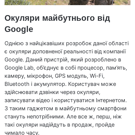
Окуляри майбутнього від
Google
Однією з найцікавіших розробок даної області
є окуляри доповненої реальності від компанії
Google. Даний пристрій, який розроблено в
Google Lab, об’єднує в собі процесор, пам’ять,
камеру, мікрофон, GPS модуль, Wi-Fi,
Bluetooth і акумулятор. Користувач може
здійснювати дзвінки через окуляри,
записувати відео і користуватися Інтернетом.
З таким гаджетом в майбутньому смартфони
стануть непотрібними. Але все ж, перш, ніж
такі окуляри надійдуть в продаж, пройде
чимало часу.