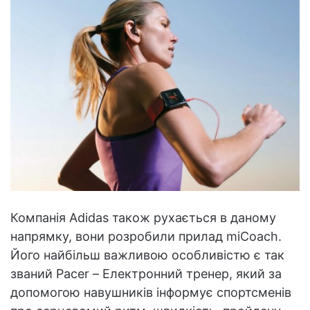
Компанія Adidas також рухається в даному
напрямку, вони розробили прилад miCoach.
Його найбільш важливою особливістю є так
званий Pacer – Електронний тренер, який за
допомогою навушників інформує спортсменів