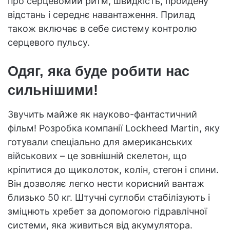
про серцевомий ритм, швидкість, пройдену
відстань і середнє навантаження. Прилад
також включає в себе систему контролю
серцевого пульсу.
Одяг, яка буде робити нас
сильнішими!
Звучить майже як науково-фантастичний
фільм! Розробка компанії Lockheed Martin, яку
готували спеціально для американських
військових – це зовнішній скелетон, що
кріпитися до щиколоток, колін, стегон і спини.
Він дозволяє легко нести корисний вантаж
близько 50 кг. Штучні суглоби стабілізують і
зміцнють хребет за допомогою гідравлічної
системи, яка живиться від акумулятора.