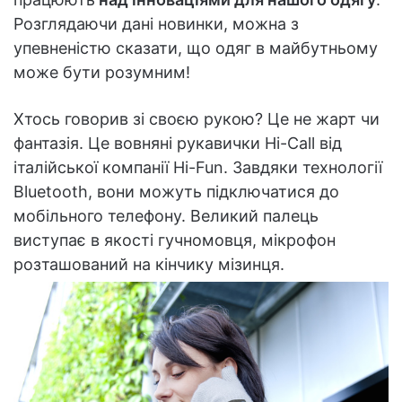
Розглядаючи дані новинки, можна з
упевненістю сказати, що одяг в майбутньому
може бути розумним!
Хтось говорив зі своєю рукою? Це не жарт чи
фантазія. Це вовняні рукавички Hi-Call від
італійської компанії Hi-Fun. Завдяки технології
Bluetooth, вони можуть підключатися до
мобільного телефону. Великий палець
виступає в якості гучномовця, мікрофон
розташований на кінчику мізинця.