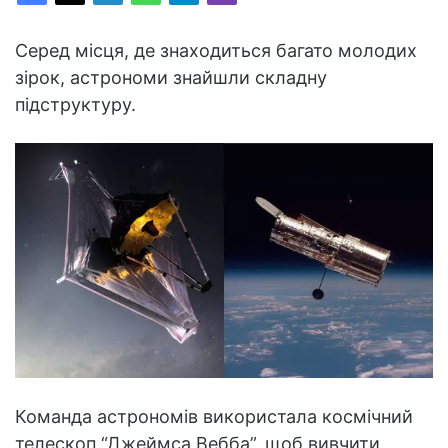
Серед місця, де знаходиться багато молодих
зірок, астрономи знайшли складну
підструктуру.
Команда астрономів використала космічний
телескоп “Джеймса Вебба”, щоб вивчити