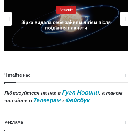
Всесвіт
Зірка видала себе зайвим літієм після
поїдання планети
Читайте нас
Гугл Новини
Підписуйтеся на нас в
, а також
Телеграм
Фейсбук
читайте в
і
Реклама