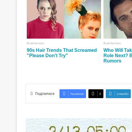
Поділитися
Facebook
X
LinkedIn
Чи