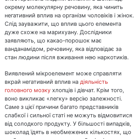
окрему молекулярну речовину, яка чинить
негативний вплив на організм чоловіків і жінок.
Слід зауважити, що вплив цього елемента
дуже схоже на марихуану. Дослідники
заявляють, що какао-порошок має
ванданамідом, речовину, яка відповідає за
стан людини після вживання нею наркотиків.
Виявлений мікроелемент може справляти
вкрай негативний вплив на
діяльність
головного мозку
хлопців і дівчат. Крім того,
воно викликає «легку» версію залежності.
Саме з цієї причини багато представників
слабкої і сильної статі не можуть відмовитися
від солодкого продукту. У більшості випадків,
шоколад їдять в необмежених кількостях, що