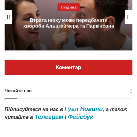
Людина
Втрата нюху може передбачати
хвороби Альцгеймера та Паркінсона
Коментар
Читайте нас
Гугл Новини
Підписуйтеся на нас в
, а також
Телеграм
Фейсбук
читайте в
і