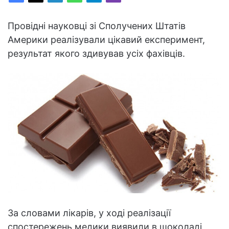
Провідні науковці зі Сполучених Штатів
Америки реалізували цікавий експеримент,
результат якого здивував усіх фахівців.
За словами лікарів, у ході реалізації
спостережень медики виявили в шоколаді