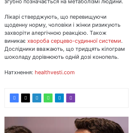
згубно позначається на метаболізмі людини.
Лікарі стверджують, що перевищуючи
щоденну норму, чоловіки і жінки ризикують
захворіти алергічною реакцією. Також
виникає
хвороба серцево-судинної системи
.
Дослідники вважають, що тридцять кілограм
шоколаду дорівнюють одній дозі конопель.
Натхнення:
healthvesti.com