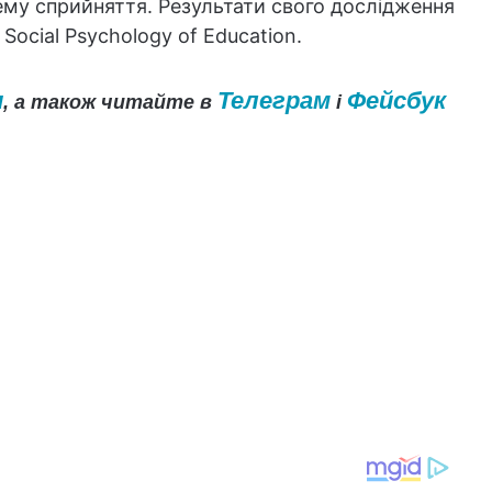
ему сприйняття. Результати свого дослідження
Social Psychology of Education.
и
Телеграм
Фейсбук
, а також читайте в
і