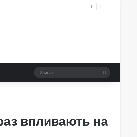
Search
браз впливають на