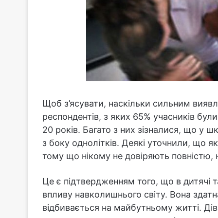
Щоб з’ясувати, наскільки сильним виявл
респондентів, з яких 65% учасників були
20 років. Багато з них зізналися, що у ш
з боку однолітків. Деякі уточнили, що я
тому що нікому не довіряють повністю,
Це є підтвердженням того, що в дитячі 
впливу навколишнього світу. Вона здат
відбивається на майбутньому житті. Дів