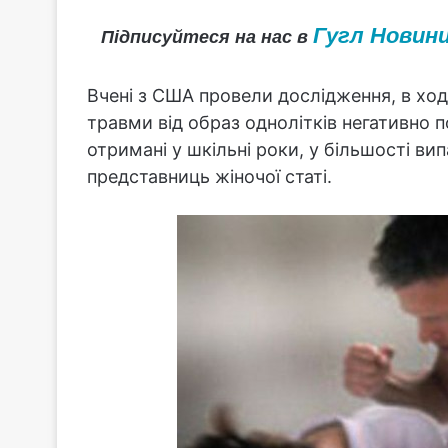
Гугл Новин
Підписуйтеся на нас в
Вчені з США провели дослідження, в ході
травми від образ однолітків негативно 
отримані у шкільні роки, у більшості ви
представниць жіночої статі.