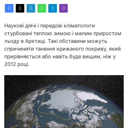
Наукові діячі і передові кліматологи
стурбовані теплою зимою і малим приростом
льоду в Арктиці. Такі обставини можуть
спричинити танення крижаного покриву, який
прирівняється або навіть буде вищим, ніж у
2012 році.