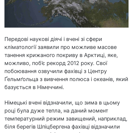
Передові наукові діячі і вчені зі сфери
кліматології заявили про можливе масове
танення крижаного покриву в Арктиці, яке,
можливо, поб’є рекорд 2012 року. Свої
побоювання озвучили фахівці з Центру
Ґельмґольца з вивчення полюса і океанів, який
базується в Німеччині.
Німецькі вчені відзначили, що зима в цьому
році була дуже тепла, на даний момент
температурний режим завищений, наприклад,
біля берегів Шпіцбергена фахівці відзначили