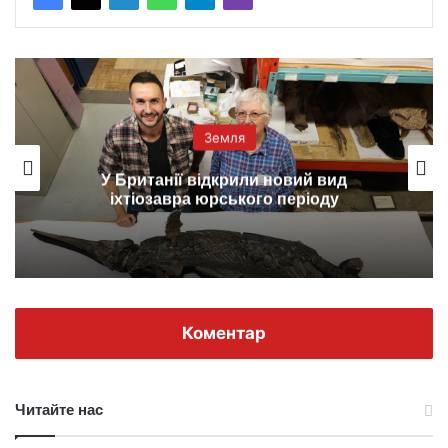
Земля
У Британії відкрили новий вид
іхтіозавра юрського періоду
Коментар
Читайте нас