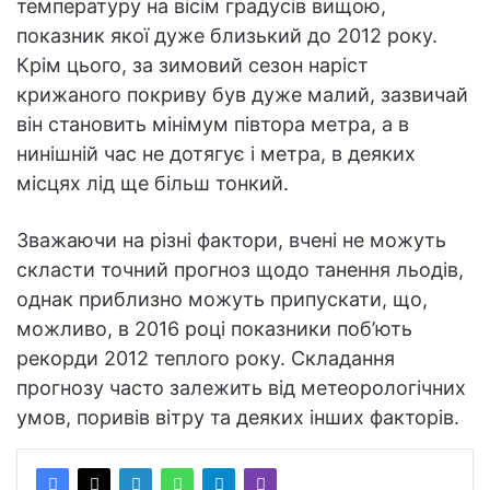
температуру на вісім градусів вищою,
показник якої дуже близький до 2012 року.
Крім цього, за зимовий сезон наріст
крижаного покриву був дуже малий, зазвичай
він становить мінімум півтора метра, а в
нинішній час не дотягує і метра, в деяких
місцях лід ще більш тонкий.
Зважаючи на різні фактори, вчені не можуть
скласти точний прогноз щодо танення льодів,
однак приблизно можуть припускати, що,
можливо, в 2016 році показники поб’ють
рекорди 2012 теплого року. Складання
прогнозу часто залежить від метеорологічних
умов, поривів вітру та деяких інших факторів.