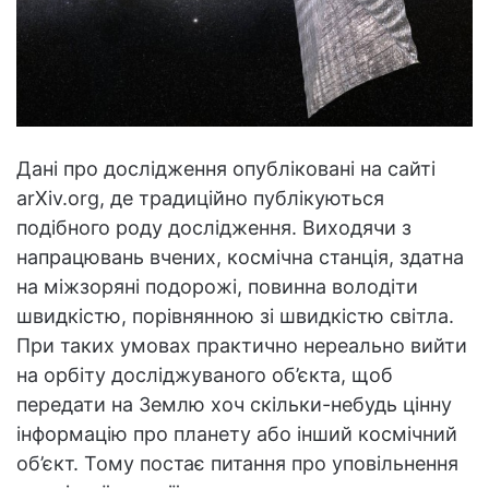
Дані про дослідження опубліковані на сайті
arXiv.org, де традиційно публікуються
подібного роду дослідження. Виходячи з
напрацювань вчених, космічна станція, здатна
на міжзоряні подорожі, повинна володіти
швидкістю, порівнянною зі швидкістю світла.
При таких умовах практично нереально вийти
на орбіту досліджуваного об’єкта, щоб
передати на Землю хоч скільки-небудь цінну
інформацію про планету або інший космічний
об’єкт. Тому постає питання про уповільнення