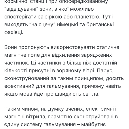
космічної станції при опосередкованому
“відвідуванні” зони, з якої можливо
спостерігати за зіркою або планетою. Тут і
виходять “на сцену” німецькі та британські
фахівці.
Вони пропонують використовувати статичне
магнітне поле для відхилення заряджених
частинок. Ці частинки в більш ніж достатній
кількості присутні в зоряному вітрі. Парус,
сконструйований за таким принципом, досить
ефективний для гальмування, причому навіть
якщо мова йде про швидкість світла.
Таким чином, на думку вчених, електричні і
магнітні вітрила, грамотно сконструйовані в
єдину систему гальмування – майбутнє