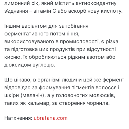
лимонний сік, який містить антиоксидантну
з’єднання – вітамін С або аскорбінову кислоту.
Іншим варіантом для запобігання
ферментативного потемніння,
використовуваного в промисловості, є різка
та підготовка цих продуктів при відсутності
кисню, їх обробляються рідким азотом або
діоксидом вуглецю.
Що цікаво, в організмі людини цей же фермент
відповідає за формування пігментів волосся і
шкіри (меланін), а у головоногих молюсків,
таких як кальмар, за створення чорнила.
Натхнення:
ubratana.com