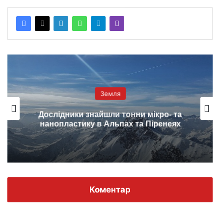
Земля
Дослідники знайшли тонни мікро- та
нанопластику в Альпах та Піренеях
Коментар