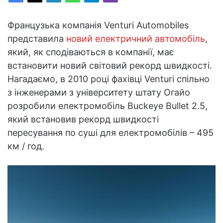
Французька компанія Venturi Automobiles
представила
новий електричний автомобіль
,
який, як сподіваються в компанії, має
встановити новий світовий рекорд швидкості.
Нагадаємо, в 2010 році фахівці Venturi спільно
з інженерами з університету штату Огайо
розробили електромобіль Buckeye Bullet 2.5,
який встановив рекорд швидкості
пересування по суші для електромобілів – 495
км / год.