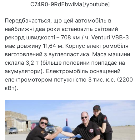
C74R0-9RdFbwiMa[/youtube]
Передбачається, що цей автомобіль в
найближчі два роки встановить світовий
рекорд швидкості – 708 км / ч. Venturi VBB-3
має довжину 11,64 м. Корпус електромобіля
виготовлений з вуглепластика. Маса машини
склала 3,2 т (більше половини припадає на
акумулятори). Електромобіль оснащений
електромотором потужністю 3 тис. к.с. (2200
кВт).