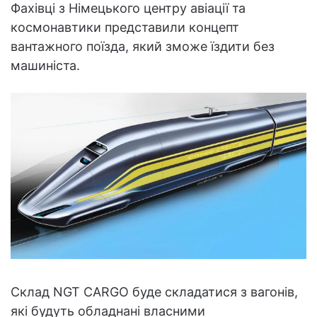
Фахівці з Німецького центру авіації та
космонавтики представили концепт
вантажного поїзда, який зможе їздити без
машиніста.
Склад NGT CARGO буде складатися з вагонів,
які будуть обладнані власними