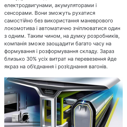
електродвигунами, акумуляторами і
сенсорами. Вони зможуть рухатися
самостійно без використання маневрового
локомотива і автоматично зчіплюватися один
з одним. Таким чином, на думку розробників,
компанія зможе заощадити багато часу на
формування і розформування складу. Зараз
близько 30% усіх витрат на перевезення йде
якраз на об’єднання і роз’єднання вагонів.