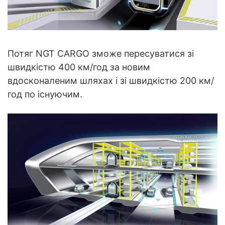
Потяг NGT CARGO зможе пересуватися зі
швидкістю 400 км/год за новим
вдосконаленим шляхах і зі швидкістю 200 км/
год по існуючим.