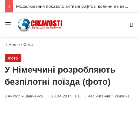
Моделювання показало активні рифтові долини на Венері
Menu
S
Home
/
Фото
Фото
У Німеччині розробляють
безпілотні поїзда (фото)
Анатолій Шевченко
23.04.2017
0
Час читання: 1 хвилина