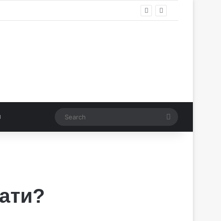
Search
ати?