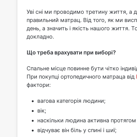
Уві сні ми проводимо третину життя, а д
правильний матрац. Від того, як ми ви
день, а значить і якість нашого життя. 
докладно.
Що треба врахувати при виборі?
Спальне місце повинне бути чітко індив
При покупці ортопедичного матраца від
фактори:
вагова категорія людини;
вік;
наскільки людина активна протягом 
відчуває він біль у спині і шиї;