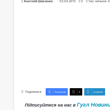
Анатолій Шевченко
03.04.2015
0
Час читання: 4
Поділитися
Facebook
X
LinkedIn
Гугл Новин
Підписуйтеся на нас в