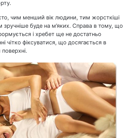
рту.
сто, чим менший вік людини, тим жорсткіші
зручніше буде на м’яких. Справа в тому, що
 формується і хребет ще не достатньо
ні чітко фіксуватися, що досягається в
 поверхні.