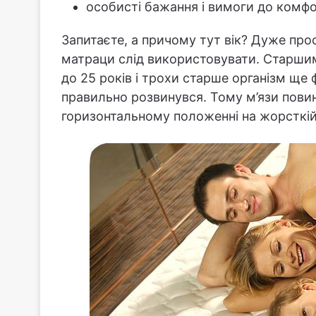
особисті бажання і вимоги до комфо
Запитаєте, а причому тут вік? Дуже про
матраци слід використовувати. Старшим 
до 25 років і трохи старше організм ще
правильно розвинувся. Тому м’язи повин
горизонтальному положенні на жорсткій