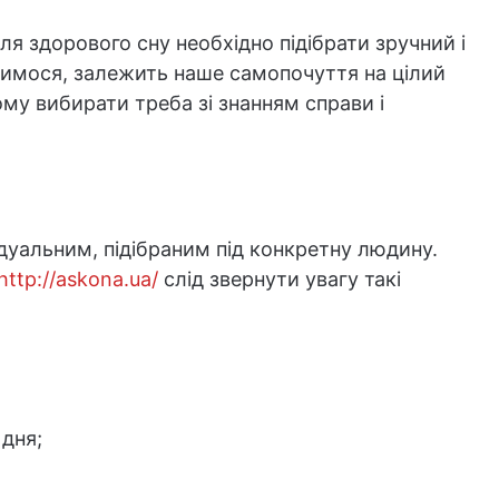
ля здорового сну необхідно підібрати зручний і
спимося, залежить наше самопочуття на цілий
Тому вибирати треба зі знанням справи і
ідуальним, підібраним під конкретну людину.
http://askona.ua/
слід звернути увагу такі
дня;