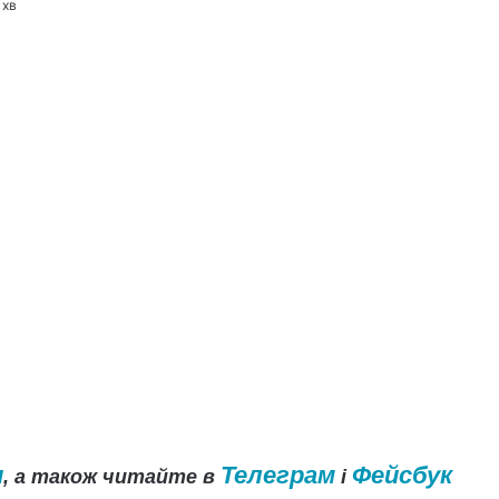
 хв
и
Телеграм
Фейсбук
, а також читайте в
і