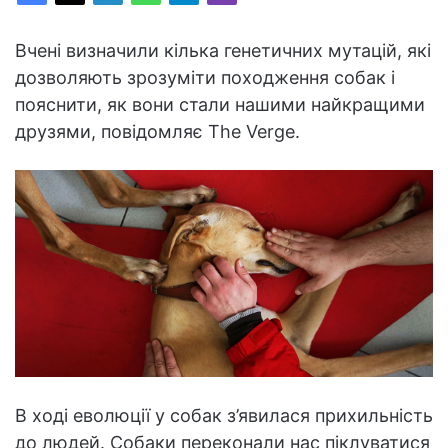
Вчені визначили кілька генетичних мутацій, які
дозволяють зрозуміти походження собак і
пояснити, як вони стали нашими найкращими
друзями, повідомляє The Verge.
В ході еволюції у собак з’явилася прихильність
до людей. Собаки переконали нас піклуватися