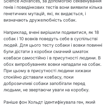
Science Advances, за допомогою секвенування
генів і поведінкових тестів вони виявили кілька
генетичних мутацій, які, як видається, і
визначають дружелюбність собак.
Наприклад, вчені вирішили подивитися, як 18
собак і 10 вовків поведуть себе в суспільстві
людей. Для цього тесту собаки і вовки повинні
були дістати з коробки смачний шматок
ковбаси самостійно і в присутності людини. В
обох випробуваннях вовки нападали на собак.
При цьому в присутності людини хижаки
спокійно діставали ковбасу, поки
доброзичливі собаки запобігали перед
людьми, не звертаючи уваги на коробку.
Раніше фон Хольдт ідентифікувала ген, який