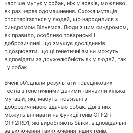
частіше мутує у собак, ніж у вовків, можливо,
як раз через одомашнення. Схожа мутація
спостерігається у людей, що народилися з
синдромом Вільямса. Люди з цим синдромом,
як правило, особливо товариські і
доброзичливі, що змушує дослідників
підозрювати, що ці генетичні зміни можуть
відповідати за дружелюбність як у людей, так
і у собак.
Вчені об’єднали результати поведінкових
тестів з генетичними даними і виявили кілька
мутацій, які, мабуть, пов’язані з
доброзичливою вдачею собак. Дві з них
можуть впливати на функції генів GTF2I і
GTF2IRD1, які виробляють білки, відповідальні
за включення і виключення інших генів.