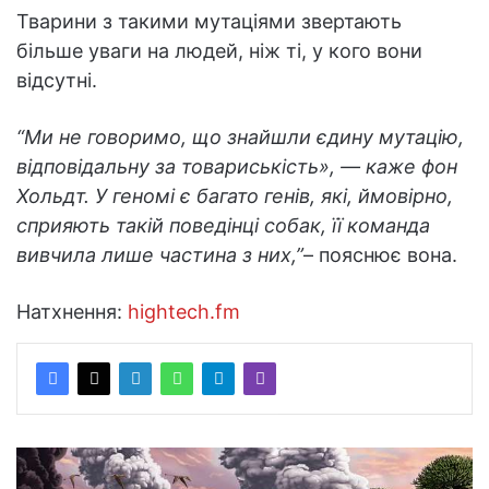
Тварини з такими мутаціями звертають
більше уваги на людей, ніж ті, у кого вони
відсутні.
“Ми не говоримо, що знайшли єдину мутацію,
відповідальну за товариськість», — каже фон
Хольдт. У геномі є багато генів, які, ймовірно,
сприяють такій поведінці собак, її команда
вивчила лише частина з них,”
– пояснює вона.
Натхнення:
hightech.fm