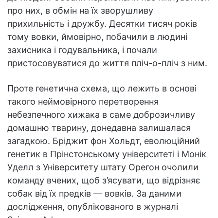
про них, в обмін на їх зворушливу
прихильність і дружбу. Десятки тисяч років
тому вовки, ймовірно, побачили в людині
захисника і годувальника, і почали
пристосовуватися до життя пліч-о-пліч з ним.
Проте генетична схема, що лежить в основі
такого неймовірного перетворення
небезпечного хижака в саме доброзичливу
домашню тварину, донедавна залишалася
загадкою. Бріджит фон Хольдт, еволюційний
генетик в Прінстонському університеті і Монік
Уделл з Університету штату Орегон очолили
команду вчених, щоб з’ясувати, що відрізняє
собак від їх предків — вовків. За даними
дослідження, опублікованого в журналі