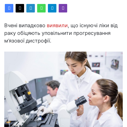
Вчені випадково
виявили
, що існуючі ліки від
раку обіцяють уповільнити прогресування
м’язової дистрофії.