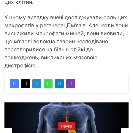
цих клітин.
У цьому випадку вчені досліджували роль цих
макрофагів у регенерації м’язів. Але, коли вони
виснажили макрофаги мишей, вони виявили,
що м’язові волокна тварин несподівано
перетворилися на більш стійкі до
пошкоджень, викликаних м’язовою
дистрофією.
Наука