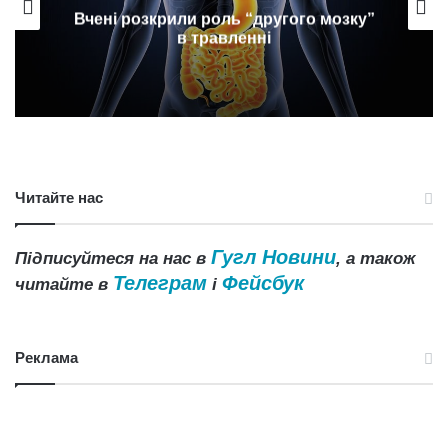
Вчені розкрили роль “другого мозку”
в травленні
Читайте нас
Гугл Новини
Підписуйтеся на нас в
, а також
Телеграм
Фейсбук
читайте в
і
Реклама