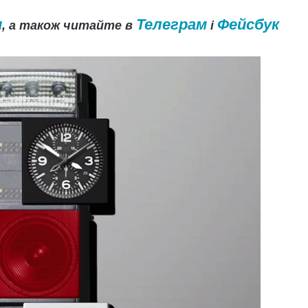
и
Телеграм
Фейсбук
, а також читайте в
і