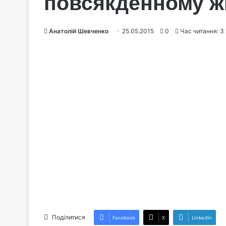
повсякденному ж
Анатолій Шевченко
25.05.2015
0
Час читання: 3 
Поділитися
Facebook
X
LinkedIn