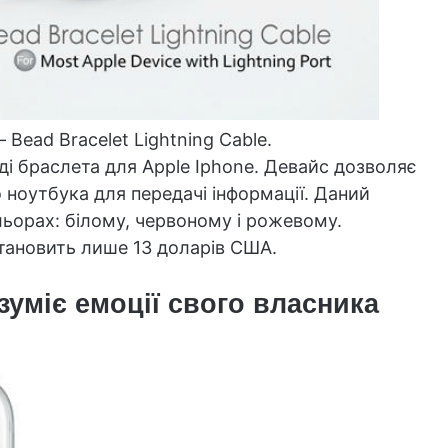
Bead Bracelet Lightning Cable.
і браслета для Apple Iphone. Девайс дозволяє
ноутбука для передачі інформації. Даний
ьорах: білому, червоному і рожевому.
тановить лише 13 доларів США.
озуміє емоції свого власника