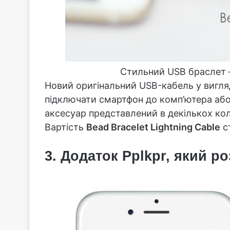
Стильний USB браслет – 
Новий оригінальний USB-кабель у вигляд
підключати смартфон до комп’ютера або 
аксесуар представлений в декількох кол
Вартість
Bead Bracelet Lightning Cable
с
3. Додаток Рplkpr, який р