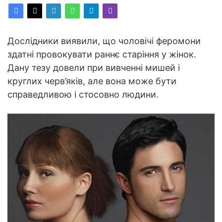
Дослідники виявили, що чоловічі феромони
здатні провокувати раннє старіння у жінок.
Дану тезу довели при вивченні мишей і
круглих черв’яків, але вона може бути
справедливою і стосовно людини.