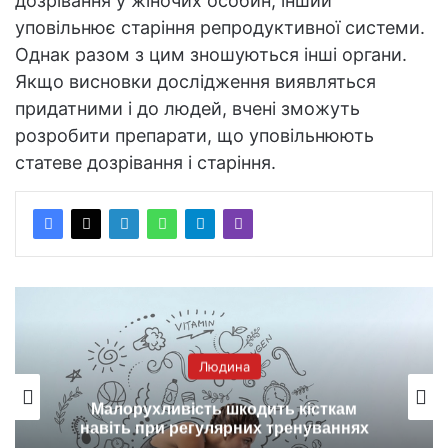
дозрівання у жіночих особин, інший
уповільнює старіння репродуктивної системи.
Однак разом з цим зношуються інші органи.
Якщо висновки дослідження виявляться
придатними і до людей, вчені зможуть
розробити препарати, що уповільнюють
статеве дозрівання і старіння.
Людина
Малорухливість шкодить кісткам
навіть при регулярних тренуваннях