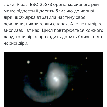
зірки. У разі ESO 253-3 орбіта масивної зірки
може підвести її досить близько до чорної
діри, щоб зірка втратила частину своєї
речовини, викликавши спалах. Але потім зірка
вислизає і втікає. Цикл повторюється кожного
разу, коли зірка проходить досить близько до
чорної діри.