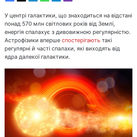
У центрі галактики, що знаходиться на відстані
понад 570 млн світлових років від Землі,
енергія спалахує з дивовижною регулярністю.
Астрофізики вперше
спостерігають
такі
регулярні й часті спалахи, які виходять від
ядра далекої галактики.