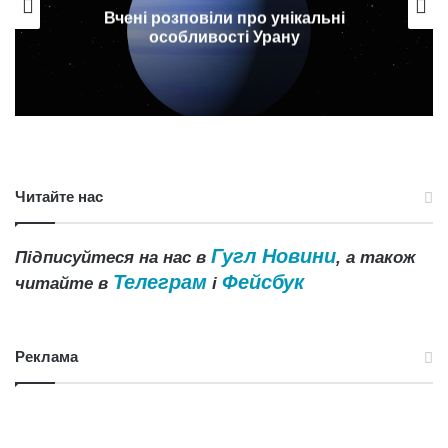
Арабські Емірати запустять до Марса
зонд “Надія”
Читайте нас
Гугл Новини
Підписуйтеся на нас в
, а також
Телеграм
Фейсбук
читайте в
і
Реклама