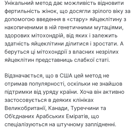
Унікальний метод дає можливість відновити
фертильність жінок, що досягли зрілого віку за
допомогою введення в «стару» яйцеклітину з
накопиченими в ній генетичними мутаціями,
здорових мітохондрій, від яких і залежить
здатність яйцеклітини ділитися і зростати. А
беруться ці мітохондрії з власних незрілих
яйцеклітин представниць слабкої статі.
Відзначається, що в США цей метод не
отримав популярності, оскільки не знайшов
підтримки від уряду країни. Хоча він активно
застосовується в деяких клініках
Великобританії, Канади, Туреччини та
Об’єднаних Арабських Еміратів, що
спеціалізуються на штучному заплідненні.