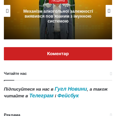
Людина
Механізм алкогольної залежності
виявився пов’язаним з імунною
системою
Коментар
Читайте нас
Гугл Новини
Підписуйтеся на нас в
, а також
Телеграм
Фейсбук
читайте в
і
Реклама