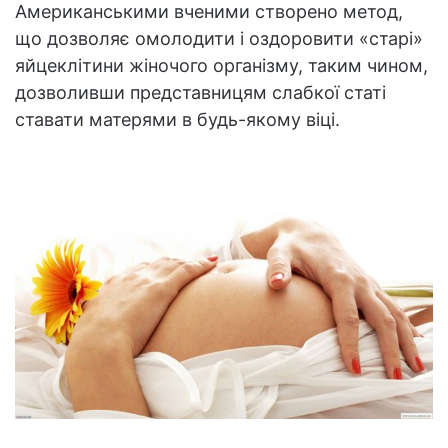
Американськими вченими створено метод,
що дозволяє омолодити і оздоровити «старі»
яйцеклітини жіночого організму, таким чином,
дозволивши представницям слабкої статі
ставати матерями в будь-якому віці.