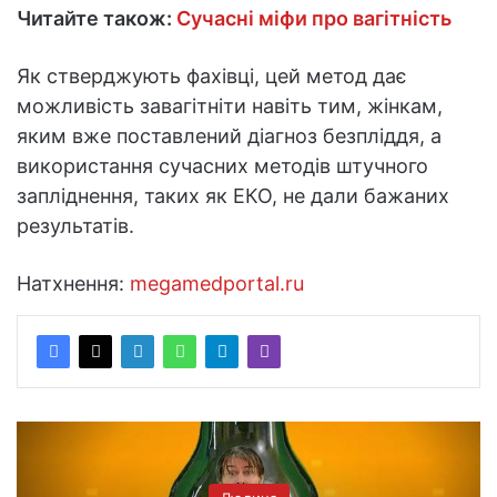
Читайте також:
Сучасні міфи про вагітність
Як стверджують фахівці, цей метод дає
можливість завагітніти навіть тим, жінкам,
яким вже поставлений діагноз безпліддя, а
використання сучасних методів штучного
запліднення, таких як ЕКО, не дали бажаних
результатів.
Натхнення:
megamedportal.ru