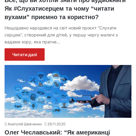
Як #Слухатисерцем та чому “читати
вухами” приємно та користно?
Нещодавно народився на світ новий проєкт “Слухати
серцем”, створений для дітей, у першу чергу малечі з
вадами зору, яка прагне…
Читати далі
Анатолій Шевченко
29.11.2020
Олег Чеславський: “Як американці