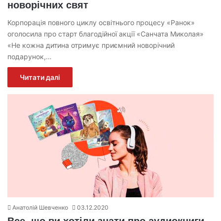
новорічних свят
Корпорація повного циклу освітнього процесу «Ранок»
оголосила про старт благодійної акції «Санчата Миколая»
«Не кожна дитина отримує приємний новорічний
подарунок,…
Читати далі
Анатолій Шевченко
03.12.2020
Все, що ви хотіли знати про аудиокниги