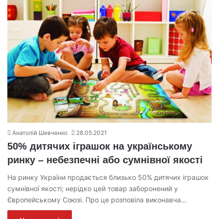
Анатолій Шевченко
28.05.2021
50% дитячих іграшок на українському
ринку – небезпечні або сумнівної якості
На ринку України продається близько 50% дитячих іграшок
сумнівної якості; нерідко цей товар заборонений у
Європейському Союзі. Про це розповіла виконавча…