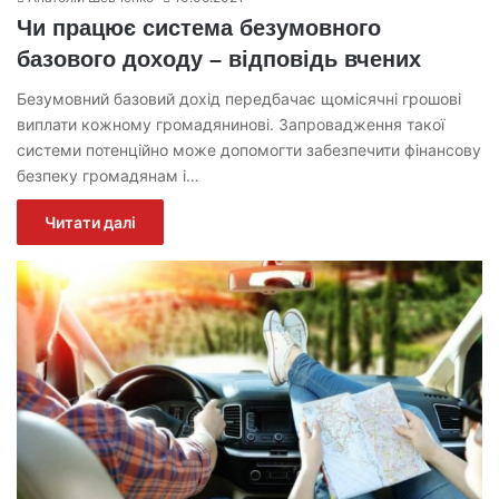
Чи працює система безумовного
базового доходу – відповідь вчених
Безумовний базовий дохід передбачає щомісячні грошові
виплати кожному громадянинові. Запровадження такої
системи потенційно може допомогти забезпечити фінансову
безпеку громадянам і…
Читати далі