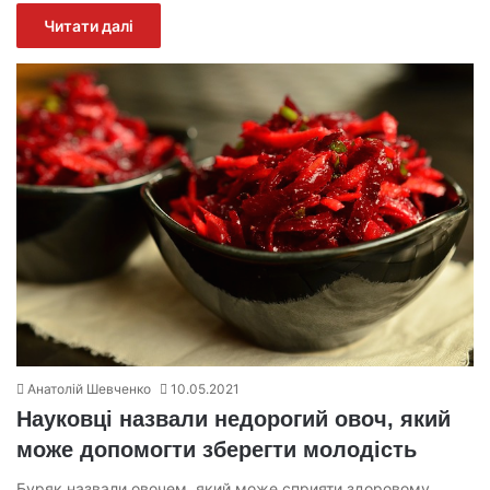
Читати далі
Анатолій Шевченко
10.05.2021
Науковці назвали недорогий овоч, який
може допомогти зберегти молодість
Буряк назвали овочем, який може сприяти здоровому