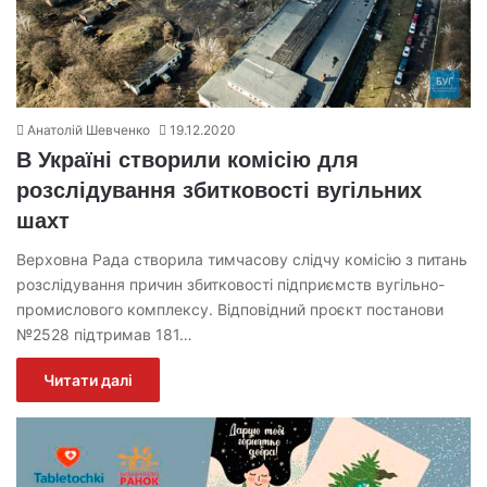
Анатолій Шевченко
19.12.2020
В Україні створили комісію для
розслідування збитковості вугільних
шахт
Верховна Рада створила тимчасову слідчу комісію з питань
розслідування причин збитковості підприємств вугільно-
промислового комплексу. Відповідний проєкт постанови
№2528 підтримав 181…
Читати далі