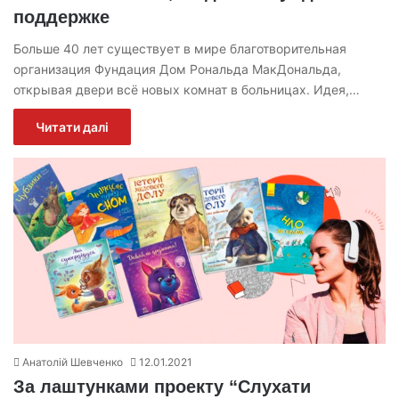
поддержке
Больше 40 лет существует в мире благотворительная
организация Фундация Дом Рональда МакДональда,
открывая двери всё новых комнат в больницах. Идея,…
Читати далі
Анатолій Шевченко
12.01.2021
За лаштунками проекту “Слухати