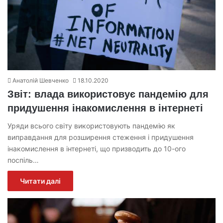
Анатолій Шевченко
18.10.2020
Звіт: влада використовує пандемію для
придушення інакомислення в інтернеті
Уряди всього світу використовують пандемію як
виправдання для розширення стеження і придушення
інакомислення в інтернеті, що призводить до 10-ого
поспіль…
Читати далі