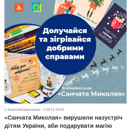
Анатолій Шевченко
08.12.2020
«Санчата Миколая» вирушили назустріч
дітям України, аби подарувати магію