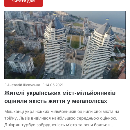
Читати далі
Анатолій Шевченко
14.05.2021
Жителі українських міст-мільйонників
оцінили якість життя у мегаполісах
Мешканці українських мільйонників оцінили свої міста на
трійку, Львів виділився найбільшою середньою оцінкою.
Дніпрян турбує забрудненість міста та вони бояться…