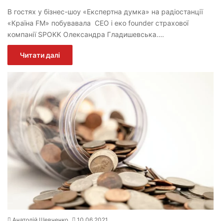
В гостях у бізнес-шоу «Експертна думка» на радіостанції
«Країна FM» побувавала СЕО і еко founder страхової
компанії SPOKK Олександра Гладишевська.…
Читати далі
Анатолій Шевченко
10.06.2021