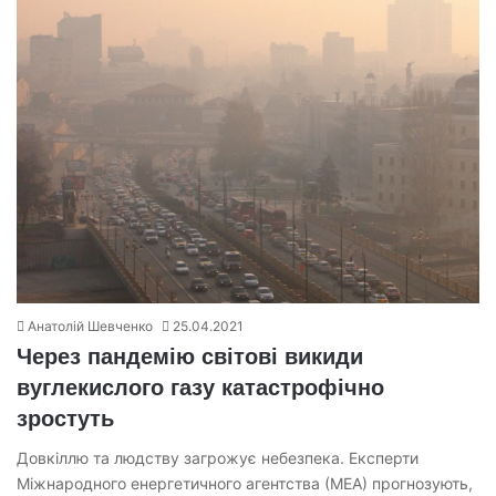
Анатолій Шевченко
25.04.2021
Через пандемію світові викиди
вуглекислого газу катастрофічно
зростуть
Довкіллю та людству загрожує небезпека. Експерти
Міжнародного енергетичного агентства (МЕА) прогнозують,