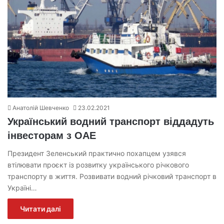
Анатолій Шевченко
23.02.2021
Український водний транспорт віддадуть
інвесторам з ОАЕ
Президент Зеленський практично похапцем узявся
втілювати проєкт із розвитку українського річкового
транспорту в життя. Розвивати водний річковий транспорт в
Україні…
Читати далі