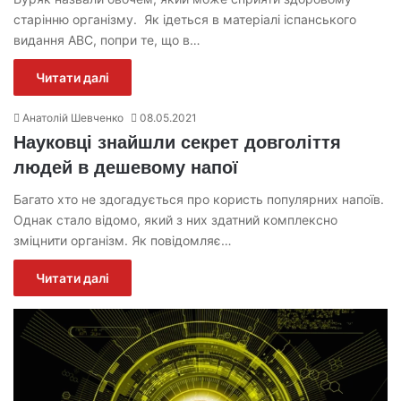
старінню організму. Як ідеться в матеріалі іспанського
видання АВС, попри те, що в…
Читати далі
Анатолій Шевченко
08.05.2021
Науковці знайшли секрет довголіття
людей в дешевому напої
Багато хто не здогадується про користь популярних напоїв.
Однак стало відомо, який з них здатний комплексно
зміцнити організм. Як повідомляє…
Читати далі