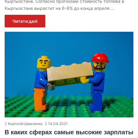
Кыргызстане. Согласно прогнозам стоимость топлива в
Кыргызстане вырастет на 6-9% до конца апреля.…
Читати далі
Анатолій Шевченко
14.04.2021
В каких сферах самые высокие зарплаты