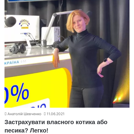
Анатолій Шевченко
11.06.2021
Застрахувати власного котика або
песика? Легко!