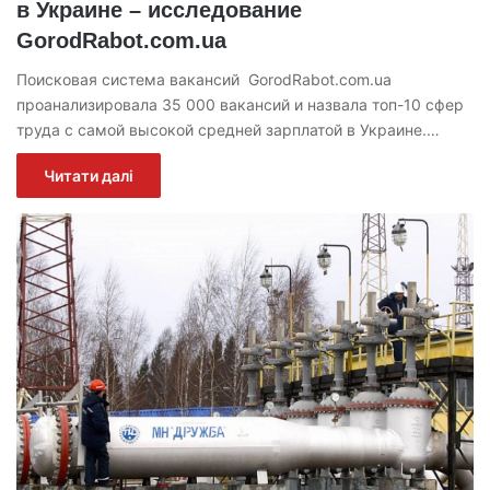
в Украине – исследование
GorodRabot.com.ua
Поисковая система вакансий GorodRabot.com.ua
проанализировала 35 000 вакансий и назвала топ-10 сфер
труда с самой высокой средней зарплатой в Украине.…
Читати далі