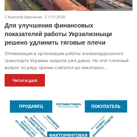
Анатолій Шевченко
17.11.2020
Для улучшения финансовых
показателей работы Укрзализныци
решено удлинить тяговые плечи
Оптимизация в организации работы железнодорожного
транспорта Украины назрела уже давно. Но этот сложный
вопрос по ряду причин считался до некоторых…
Читати далі