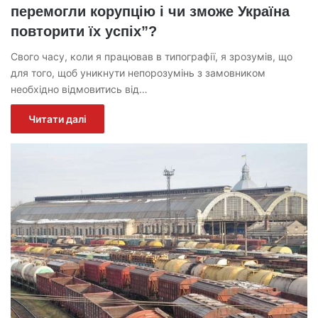
перемогли корупцію і чи зможе Україна
повторити їх успіх”?
Свого часу, коли я працював в типографії, я зрозумів, що
для того, щоб уникнути непорозумінь з замовником
необхідно відмовитись від…
Читати далі