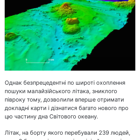
Однак безпрецедентні по широті охоплення
пошуки малайзійського літака, зниклого
півроку тому, дозволили вперше отримати
докладні карти і дізнатися багато нового про
цю частину дна Світового океану.
Літак, на борту якого перебували 239 людей,