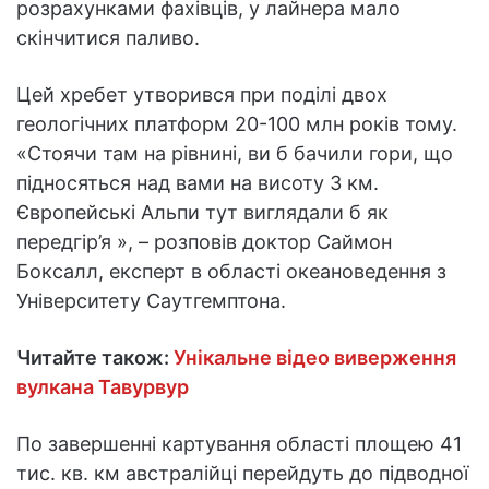
розрахунками фахівців, у лайнера мало
скінчитися паливо.
Цей хребет утворився при поділі двох
геологічних платформ 20-100 млн років тому.
«Стоячи там на рівнині, ви б бачили гори, що
підносяться над вами на висоту 3 км.
Європейські Альпи тут виглядали б як
передгір’я », – розповів доктор Саймон
Боксалл, експерт в області океановедення з
Університету Саутгемптона.
Читайте також:
Унікальне відео виверження
вулкана Тавурвур
По завершенні картування області площею 41
тис. кв. км австралійці перейдуть до підводної