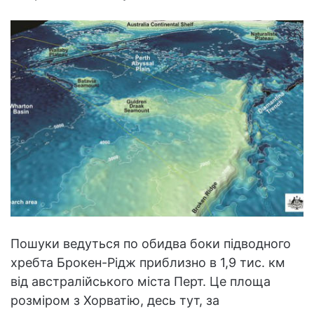
Пошуки ведуться по обидва боки підводного
хребта Брокен-Рідж приблизно в 1,9 тис. км
від австралійського міста Перт. Це площа
розміром з Хорватію, десь тут, за