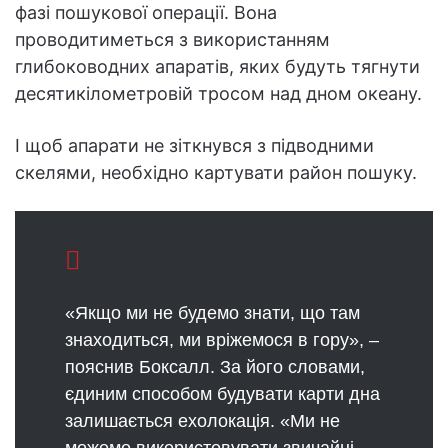
фазі пошукової операції. Вона
проводитиметься з використанням
глибоководних апаратів, яких будуть тягнути
десятикілометровій тросом над дном океану.
І щоб апарати не зіткнувся з підводними
скелями, необхідно картувати район пошуку.
«Якщо ми не будемо знати, що там
знаходиться, ми вріжемося в гору», –
пояснив Боксалл. За його словами,
єдиним способом будувати карти дна
залишається ехолокація. «Ми не
можемо використовувати звичайні