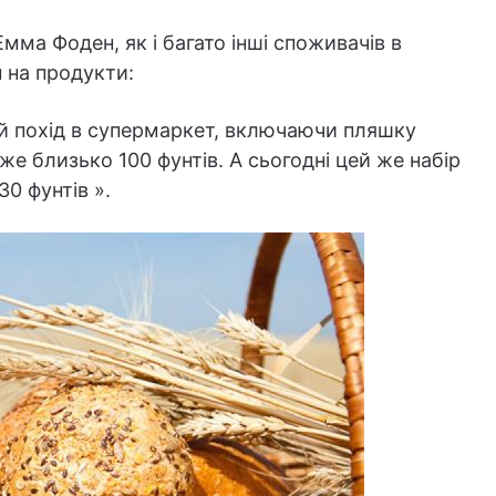
Емма Фоден, як і багато інші споживачів в
н на продукти:
ий похід в супермаркет, включаючи пляшку
вже близько 100 фунтів. А сьогодні цей же набір
0 фунтів ».