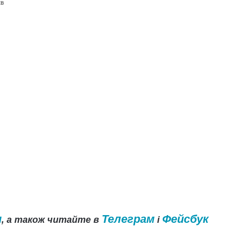
хв
и
Телеграм
Фейсбук
, а також читайте в
і