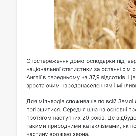
Спостереження домогосподарки підтве
національної статистики за останні сім 
Англії в середньому на 37,9 відсотків. Ц
зростаючим народонаселенням і мінлив
Для мільярдів споживачів по всій Землі
погіршитися. Середня ціна на основні п
протягом наступних 20 років. Це відбуде
такими природними катаклізмами, як по
частину врожаю зерна.