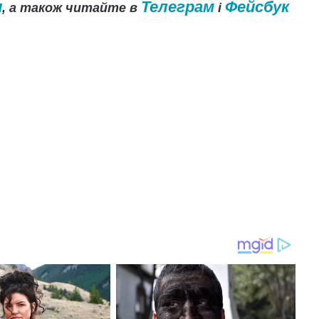
и
Телеграм
Фейсбук
, а також читайте в
і