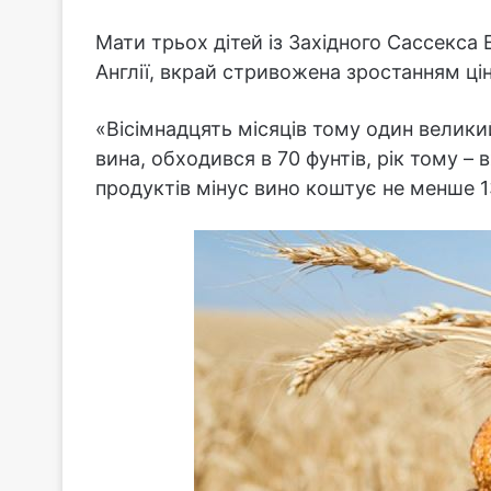
Мати трьох дітей із Західного Сассекса 
Англії, вкрай стривожена зростанням ці
«Вісімнадцять місяців тому один велик
вина, обходився в 70 фунтів, рік тому – 
продуктів мінус вино коштує не менше 13