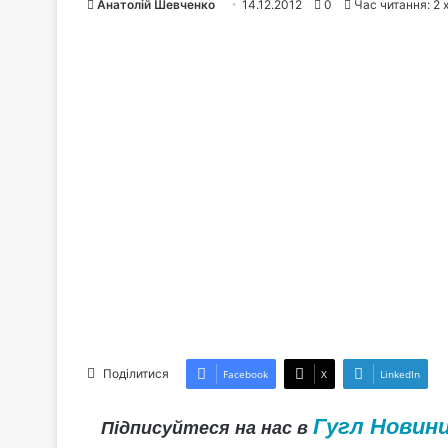
Анатолій Шевченко
14.12.2012
0
Час читання: 2 
Поділитися
Facebook
X
LinkedIn
Гугл Новин
Підписуйтеся на нас в