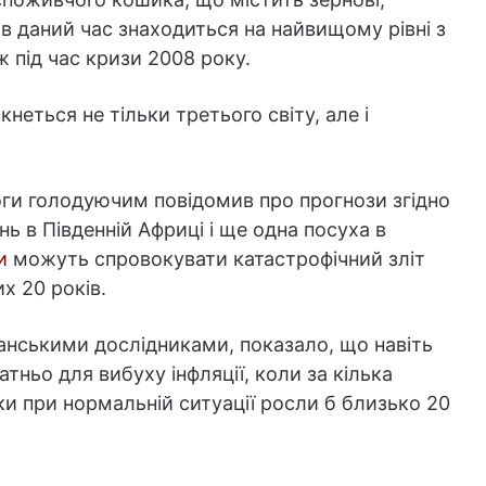
, в даний час знаходиться на найвищому рівні з
ж під час кризи 2008 року.
неться не тільки третього світу, але і
ги голодуючим повідомив про прогнози згідно
ь в Південній Африці і ще одна посуха в
и
можуть спровокувати катастрофічний зліт
х 20 років.
анськими дослідниками, показало, що навіть
атньо для вибуху інфляції, коли за кілька
ьки при нормальній ситуації росли б близько 20