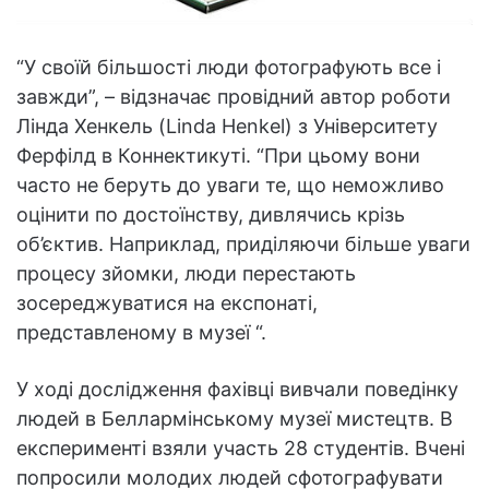
“У своїй більшості люди фотографують все і
завжди”, – відзначає провідний автор роботи
Лінда Хенкель (Linda Henkel) з Університету
Ферфілд в Коннектикуті. “При цьому вони
часто не беруть до уваги те, що неможливо
оцінити по достоїнству, дивлячись крізь
об’єктив. Наприклад, приділяючи більше уваги
процесу зйомки, люди перестають
зосереджуватися на експонаті,
представленому в музеї “.
У ході дослідження фахівці вивчали поведінку
людей в Беллармінському музеї мистецтв. В
експерименті взяли участь 28 студентів. Вчені
попросили молодих людей сфотографувати