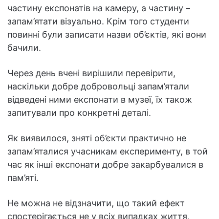
частину експонатів на камеру, а частину –
запам’ятати візуально. Крім того студенти
повинні були записати назви об’єктів, які вони
бачили.
Через день вчені вирішили перевірити,
наскільки добре добровольці запам’ятали
відведені ними експонати в музеї, їх також
запитували про конкретні деталі.
Як виявилося, зняті об’єкти практично не
запам’яталися учасникам експерименту, в той
час як інші експонати добре закарбувалися в
пам’яті.
Не можна не відзначити, що такий ефект
спостерігається не у всіх випадках життя,