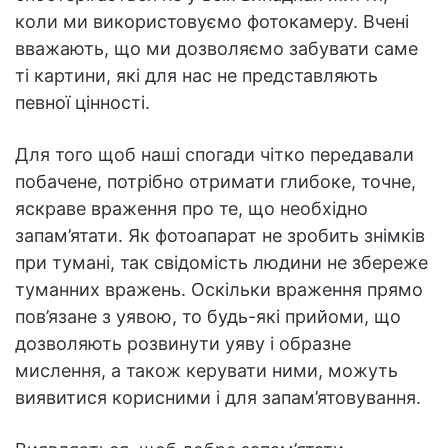
коли ми використовуємо фотокамеру. Вчені
вважають, що ми дозволяємо забувати саме
ті картини, які для нас не представляють
певної цінності.
Для того щоб наші спогади чітко передавали
побачене, потрібно отримати глибоке, точне,
яскраве враження про те, що необхідно
запам’ятати. Як фотоапарат не зробить знімків
при тумані, так свідомість людини не збереже
туманних вражень. Оскільки враження прямо
пов’язане з уявою, то будь-які прийоми, що
дозволяють розвинути уяву і образне
мислення, а також керувати ними, можуть
виявитися корисними і для запам’ятовування.