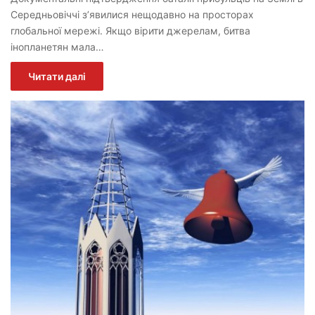
Середньовіччі з’явилися нещодавно на просторах
глобальної мережі. Якщо вірити джерелам, битва
інопланетян мала…
Читати далі