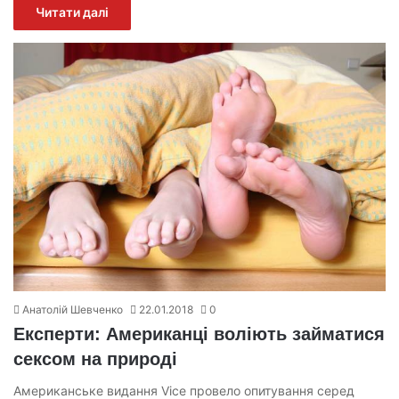
Читати далі
Анатолій Шевченко
22.01.2018
0
Експерти: Американці воліють займатися
сексом на природі
Американське видання Vice провело опитування серед