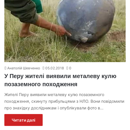
Анатолій Шевченко
05.02.2018
0
У Перу жителі виявили металеву кулю
позаземного походження
Жителі Перу виявили металеву кулю позаземного
походження, скинуту прибульцями з НЛО. Вони повідомили
про знахідку дослідникам і опублікували фото в…
Читати далі