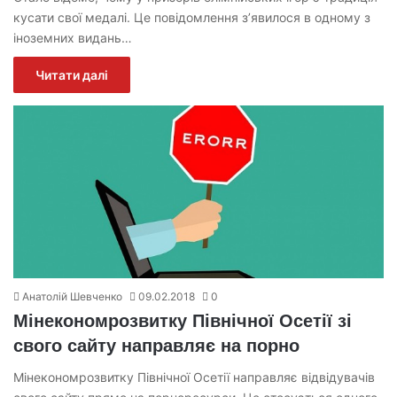
кусати свої медалі. Це повідомлення з’явилося в одному з
іноземних видань…
Читати далі
Анатолій Шевченко
09.02.2018
0
Мінекономрозвитку Північної Осетії зі
свого сайту направляє на порно
Мінекономрозвитку Північної Осетії направляє відвідувачів