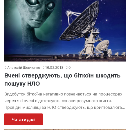
Анатолій Шевченко
16.02.2018
0
Вчені стверджують, що біткоїн шкодить
пошуку НЛО
Видобуток біткоїна негативно позначається на процесорах,
через які вчені відстежують ознаки розумного життя.
Провідні мисливці за НЛО стверджують, що криптовалюта…
Читати далі