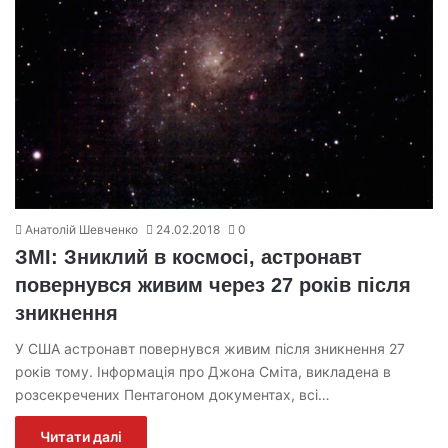
Анатолій Шевченко
24.02.2018
0
ЗМІ: Зниклий в космосі, астронавт
повернувся живим через 27 років після
зникнення
У США астронавт повернувся живим після зникнення 27
років тому. Інформація про Джона Сміта, викладена в
розсекречених Пентагоном документах, всі…
Читати далі