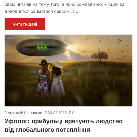
своїх читачів на тему того, в яких божевільних місцях їм
доводилося займатися сексом. У…
Читати далі
Анатолій Шевченко
20.01.2018
0
Уфолог: прибульці врятують людство
від глобального потепління