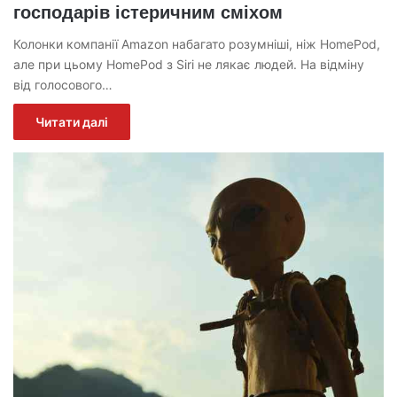
господарів істеричним сміхом
Колонки компанії Amazon набагато розумніші, ніж HomePod,
але при цьому HomePod з Siri не лякає людей. На відміну
від голосового…
Читати далі