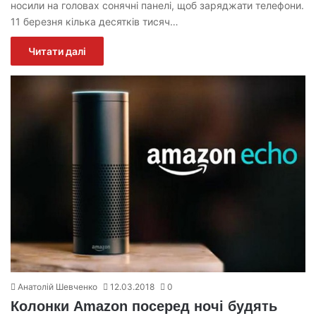
носили на головах сонячні панелі, щоб заряджати телефони.
11 березня кілька десятків тисяч…
Читати далі
Анатолій Шевченко
12.03.2018
0
Колонки Amazon посеред ночі будять