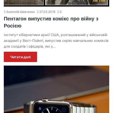
Анатолій Шевченко
27.03.2018
0
Пентагон випустив комікс про війну з
Росією
Інститут кібернетики армії США, розташований у військовій
академії у Вест-Пойнті, випустив серію навчальних коміксів
для солдатів і офіцерів, які у…
Читати далі