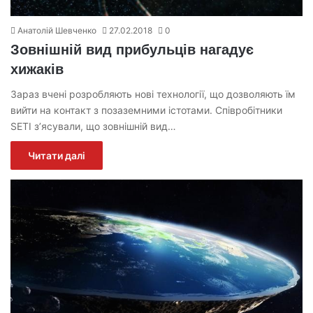
Анатолій Шевченко
27.02.2018
0
Зовнішній вид прибульців нагадує
хижаків
Зараз вчені розробляють нові технології, що дозволяють їм
вийти на контакт з позаземними істотами. Співробітники
SETI з’ясували, що зовнішній вид…
Читати далі