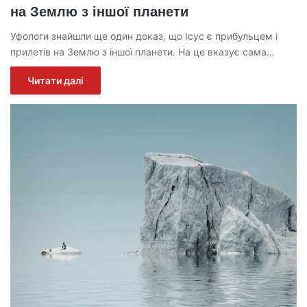
на Землю з іншої планети
Уфологи знайшли ще один доказ, що Ісус є прибульцем і
прилетів на Землю з іншої планети. На це вказує сама…
Читати далі