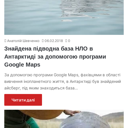
Анатолій Шевченко
06.02.2018
0
Знайдена підводна база НЛО в
Антарктиді за допомогою програми
Google Maps
За допомогою програми Google Maps, фахівцями в області
вивчення інопланетного життя, в Антарктиді був знайдений
айсберг, під яким знаходиться база…
Читати далі