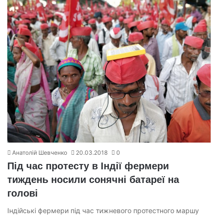
Анатолій Шевченко
20.03.2018
0
Під час протесту в Індії фермери
тиждень носили сонячні батареї на
голові
Індійські фермери під час тижневого протестного маршу