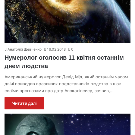
Анатолій Шевченко
16.02.2018
0
Нумеролог оголосив 11 квітня останнім
днем людства
Американський нумеролог Девід Мід, який останнім часом
двічі приводив вразливих представників людства в шок
своїми прогнозами про дату Апокаліпсису, заявив,…
Читати далі