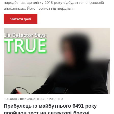
передбачив, що влітку 2018 року відбудеться справжній
апокаліпсис. Його прогноз підтвердив і…
Читати далі
Анатолій Шевченко
03.06.2018
0
Прибулець із майбутнього 6491 року
пройшов тест на детекторі брехні