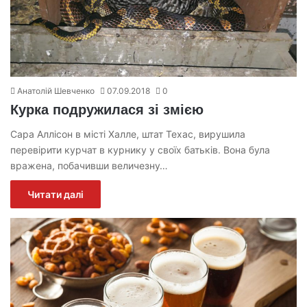
Анатолій Шевченко
07.09.2018
0
Курка подружилася зі змією
Сара Аллісон в місті Халле, штат Техас, вирушила
перевірити курчат в курнику у своїх батьків. Вона була
вражена, побачивши величезну…
Читати далі