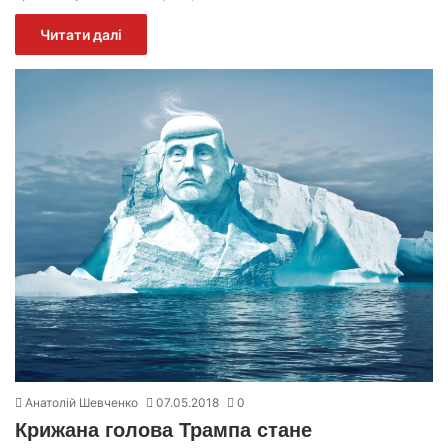
Читати далі
Анатолій Шевченко
07.05.2018
0
Крижана голова Трампа стане