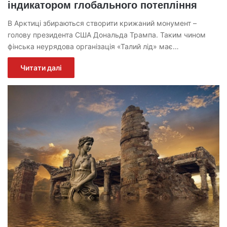
індикатором глобального потепління
В Арктиці збираються створити крижаний монумент –
голову президента США Дональда Трампа. Таким чином
фінська неурядова організація «Талий лід» має…
Читати далі