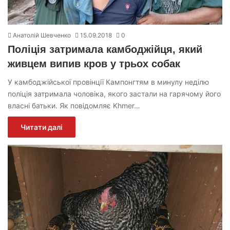
Анатолій Шевченко
15.09.2018
0
Поліція затримала камбоджійця, який
живцем випив кров у трьох собак
У камбоджійської провінції Кампонгтям в минулу неділю
поліція затримала чоловіка, якого застали на гарячому його
власні батьки. Як повідомляє Khmer…
Читати далі