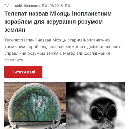
Анатолій Шевченко
01.08.2018
0
Телепат назвав Місяць інопланетним
кораблем для керування розумом
землян
Телепат з Іспанії назвав Місяць старим інопланетним
космічним кораблем, призначеним для підміни реальності і
управління розумом землян. Матеріали дослідження
з’явилися…
Читати далі