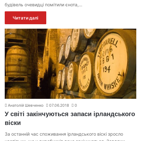
будівель очевидці помітили єнота,…
Читати далі
Анатолій Шевченко
07.06.2018
0
У світі закінчуються запаси ірландського
віски
За останній час споживання ірландського віскі зросло