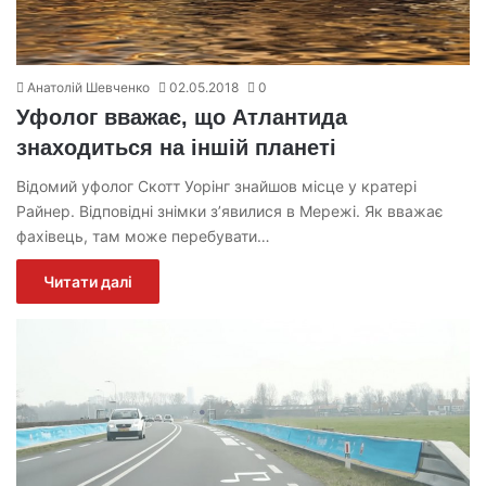
Анатолій Шевченко
02.05.2018
0
Уфолог вважає, що Атлантида
знаходиться на іншій планеті
Відомий уфолог Скотт Уорінг знайшов місце у кратері
Райнер. Відповідні знімки з’явилися в Мережі. Як вважає
фахівець, там може перебувати…
Читати далі