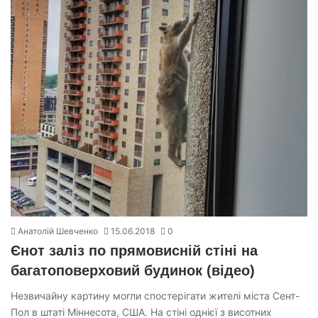
Анатолій Шевченко
15.06.2018
0
Єнот заліз по прямовисній стіні на
багатоповерховий будинок (відео)
Незвичайну картину могли спостерігати жителі міста Сент-
Пол в штаті Міннесота, США. На стіні однієї з висотних