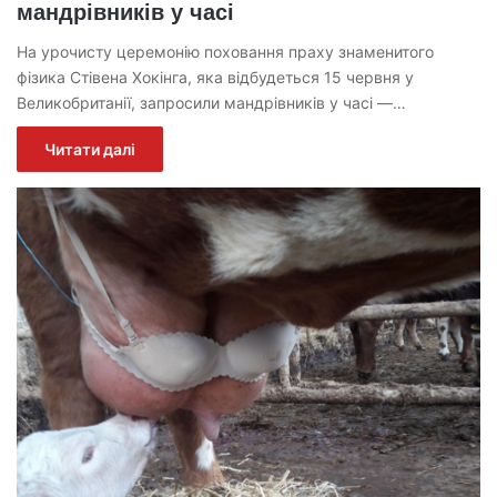
мандрівників у часі
На урочисту церемонію поховання праху знаменитого
фізика Стівена Хокінга, яка відбудеться 15 червня у
Великобританії, запросили мандрівників у часі —…
Читати далі