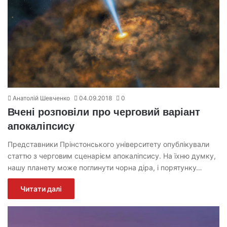
Анатолій Шевченко
04.09.2018
0
Вчені розповіли про черговий варіант
апокаліпсису
Представники Прінстонського університету опублікували
статтю з черговим сценарієм апокаліпсису. На їхню думку,
нашу планету може поглинути чорна діра, і порятунку…
Читати далі