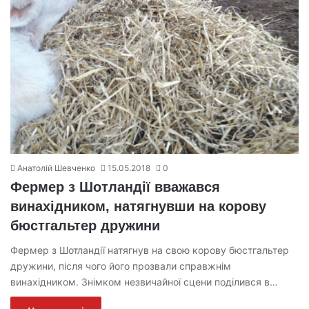
Анатолій Шевченко
15.05.2018
0
Фермер з Шотландії вважався
винахідником, натягнувши на корову
бюстгальтер дружини
Фермер з Шотландії натягнув на свою корову бюстгальтер
дружини, після чого його прозвали справжнім
винахідником. Знімком незвичайної сцени поділився в…