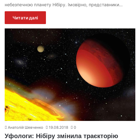
небезпечною планету Нібіру. Імовірно, представники…
Читати далі
Анатолій Шевченко
19.08.2018
0
Уфологи: Нібіру змінила траєкторію