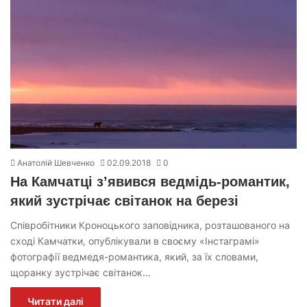
Анатолій Шевченко
02.09.2018
0
На Камчатці з’явився ведмідь-романтик,
який зустрічає світанок на березі
Співробітники Кроноцького заповідника, розташованого на
сході Камчатки, опублікували в своєму «Інстаграмі»
фотографії ведмедя-романтика, який, за їх словами,
щоранку зустрічає світанок…
Читати далі