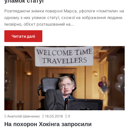
уламок статуї
Розглядаючи знімки поверхні Марса, уфологи «помітили» на
одному з них уламок статуї, схожої на зображення людини.
Імовірно, об’єкт розташований на…
Читати далі
Анатолій Шевченко
16.05.2018
0
На похорон Хокінга запросили