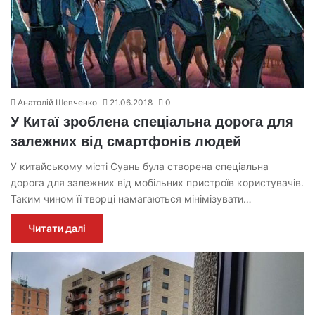
Анатолій Шевченко
21.06.2018
0
У Китаї зроблена спеціальна дорога для
залежних від смартфонів людей
У китайському місті Суань була створена спеціальна
дорога для залежних від мобільних пристроїв користувачів.
Таким чином її творці намагаються мінімізувати…
Читати далі