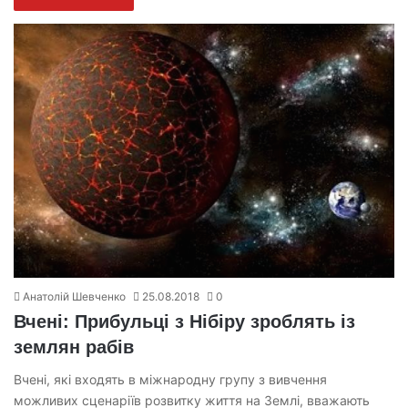
Анатолій Шевченко
25.08.2018
0
Вчені: Прибульці з Нібіру зроблять із
землян рабів
Вчені, які входять в міжнародну групу з вивчення
можливих сценаріїв розвитку життя на Землі, вважають