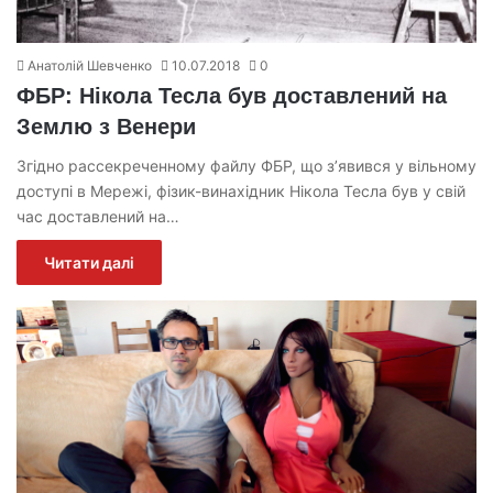
Анатолій Шевченко
10.07.2018
0
ФБР: Нікола Тесла був доставлений на
Землю з Венери
Згідно рассекреченному файлу ФБР, що з’явився у вільному
доступі в Мережі, фізик-винахідник Нікола Тесла був у свій
час доставлений на…
Читати далі