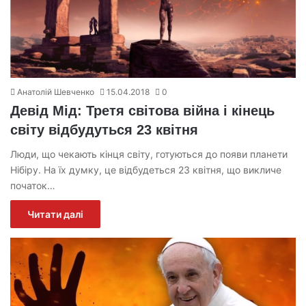
Анатолій Шевченко
15.04.2018
0
Девід Мід: Третя світова війна і кінець
світу відбудуться 23 квітня
Люди, що чекають кінця світу, готуються до появи планети
Нібіру. На їх думку, це відбудеться 23 квітня, що викличе
початок…
Читати далі