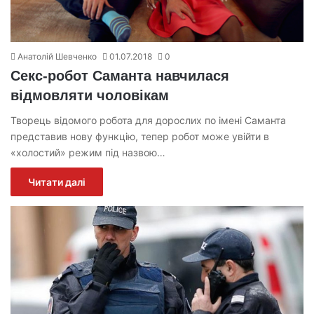
Анатолій Шевченко
01.07.2018
0
Секс-робот Саманта навчилася
відмовляти чоловікам
Творець відомого робота для дорослих по імені Саманта
представив нову функцію, тепер робот може увійти в
«холостий» режим під назвою…
Читати далі