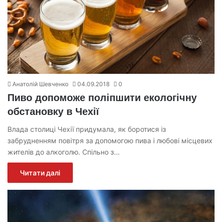
Анатолій Шевченко
04.09.2018
0
Пиво допоможе поліпшити екологічну
обстановку в Чехії
Влада столиці Чехії придумала, як боротися із
забрудненням повітря за допомогою пива і любові місцевих
жителів до алкоголю. Спільно з…
Читати далі