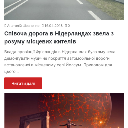
Анатолій Шевченко
16.04.2018
0
Співоча дорога в Нідерландах звела з
розуму місцевих жителів
Влада провінції Фрісландія в Нідерландах була змушена
демонтувати музичне покриття автомобільної дороги,
встановленої в місцевому селі Йелсум. Приводом для
цього…
Читати далі