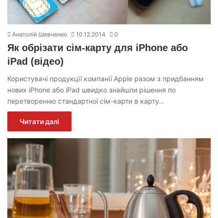
Анатолій Шевченко
10.12.2014
0
Як обрізати сім-карту для iPhone або
iPad (відео)
Користувачі продукції компанії Apple разом з придбанням
нових iPhone або iPad швидко знайшли рішення по
перетворенню стандартної сім-карти в карту…
Читати далі