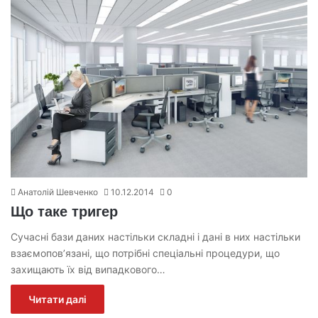
Анатолій Шевченко
10.12.2014
0
Що таке тригер
Сучасні бази даних настільки складні і дані в них настільки
взаємопов’язані, що потрібні спеціальні процедури, що
захищають їх від випадкового…
Читати далі