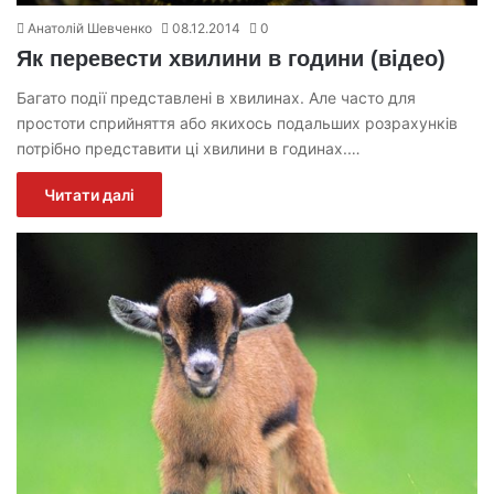
Анатолій Шевченко
08.12.2014
0
Як перевести хвилини в години (відео)
Багато події представлені в хвилинах. Але часто для
простоти сприйняття або якихось подальших розрахунків
потрібно представити ці хвилини в годинах.…
Читати далі