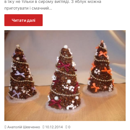
в їжу не тільки в сирому вигляді. З яблук можна
приготувати і смачний…
Читати далі
Анатолій Шевченко
10.12.2014
0