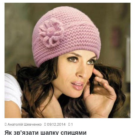
Анатолій Шевченко
09.12.2014
1
Як зв’язати шапку спицями