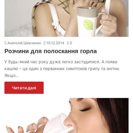
Анатолій Шевченко
10.12.2014
0
Розчини для полоскання горла
У будь-який час року дуже легко застудитися. А поява
кашлю – це один з первинних симптомів грипу та ангіни.
Якщо…
Читати далі