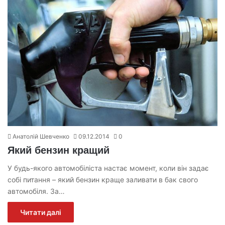
Анатолій Шевченко
09.12.2014
0
Який бензин кращий
У будь-якого автомобіліста настає момент, коли він задає
собі питання – який бензин краще заливати в бак свого
автомобіля. За…
Читати далі