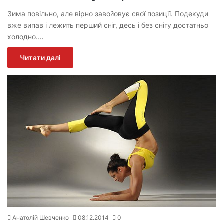
Зима повільно, але вірно завойовує свої позиції. Подекуди
вже випав і лежить перший сніг, десь і без снігу достатньо
холодно.…
Читати далі
Анатолій Шевченко
08.12.2014
0