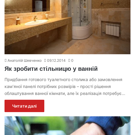
Анатолій Шевченко
09.12.2014
0
Як зробити стільницю у ванній
Придбання готового туалетного столика або замовлення
кам’яної панелі потрібних розмірів – прості рішення
облаштування ванної кімнати, але їх реалізація потребує…
Читати далі