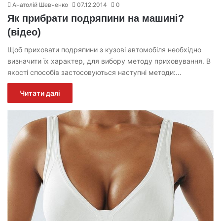
Анатолій Шевченко
07.12.2014
0
Як прибрати подряпини на машині?
(відео)
Щоб приховати подряпини з кузові автомобіля необхідно
визначити їх характер, для вибору методу приховування. В
якості способів застосовуються наступні методи:…
Читати далі