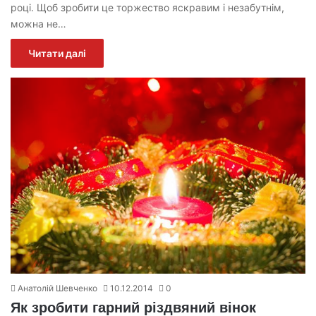
році. Щоб зробити це торжество яскравим і незабутнім,
можна не…
Читати далі
Анатолій Шевченко
10.12.2014
0
Як зробити гарний різдвяний вінок