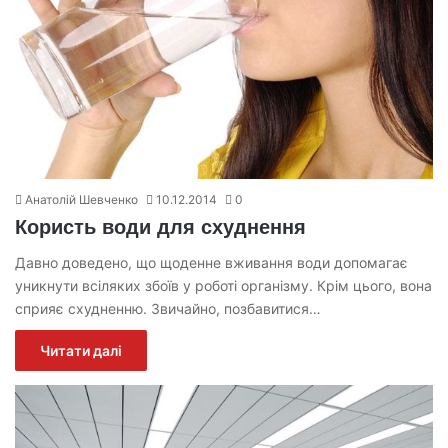
Анатолій Шевченко
10.12.2014
0
Користь води для схуднення
Давно доведено, що щоденне вживання води допомагає
уникнути всіляких збоїв у роботі організму. Крім цього, вона
сприяє схудненню. Звичайно, позбавитися…
Читати далі