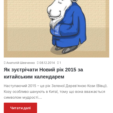
Анатолій Шевченко
08.12.2014
1
Як зустрічати Новий рік 2015 за
китайським календарем
Наступаючий 2015 – це рік Зеленої Дерев’яною Кози (Вівці).
Козу особливо шанують в Китаї, тому що вона вважається
символом мудрості.…
Читати далі