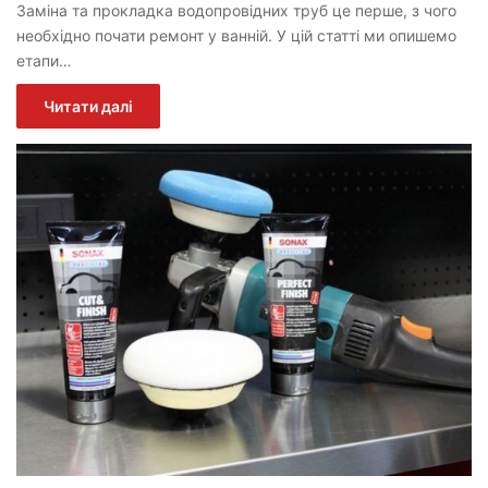
Заміна та прокладка водопровідних труб це перше, з чого
необхідно почати ремонт у ванній. У цій статті ми опишемо
етапи…
Читати далі