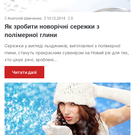
Анатолій Шевченко
10.12.2014
0
Як зробити новорічні сережки з
полімерної глини
Сережки у вигляді льодяників, виготовлені з полімерної
глини, стануть прекрасним сувеніром на Новий рік для тих,
хто цінує речі, зроблені…
Читати далі