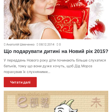
Анатолій Шевченко
08.12.2014
0
Що подарувати дитині на Новий рік 2015?
У переддень Нового року діти починають більше слухатися
батьків, тому що вони дуже хочуть, щоб Дід Мороз
порахував їх слухняними…
Читати далі