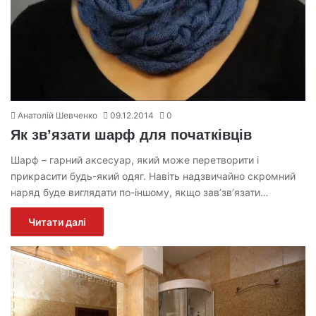
Анатолій Шевченко
09.12.2014
0
Як зв’язати шарф для початківців
Шарф – гарний аксесуар, який може перетворити і
прикрасити будь-який одяг. Навіть надзвичайно скромний
наряд буде виглядати по-іншому, якщо зав’зв’язати…
Читати далі