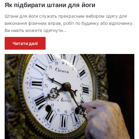
Як підбирати штани для йоги
Штани для йоги служать прекрасним вибором одягу для
виконання фізичних вправ, робіт по будинку або відпочинку.
Ви навіть можете одягнути…
Читати далі