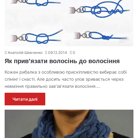
Анатолій Шевченко
09.12.2014
0
Як прив’язати волосінь до волосіння
Кожен рибалка з особливою прискіпливістю вибирає собі
спінінг і снасті. Але досить часто улов зривається через
невміння правильно зав’зв’язати волосіння.…
Читати далі