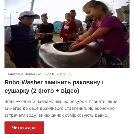
Анатолій Шевченко
22.10.2015
0
Robo-Washer замінить раковину і
сушарку (2 фото + відео)
Вода — один із найважливіших ресурсів планети, який
вимагає до себе дбайливого ставлення. Як економно
витрачати воду, винахідники обмірковують давно,…
Читати далі