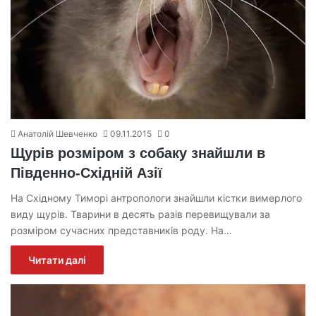
Анатолій Шевченко
09.11.2015
0
Щурів розміром з собаку знайшли в
Південно-Східній Азії
На Східному Тиморі антропологи знайшли кістки вимерлого
виду щурів. Тварини в десять разів перевищували за
розміром сучасних представників роду. На…
Читати далі