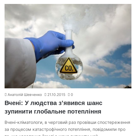
Анатолій Шевченко
21.10.2015
0
Вчені: У людства з’явився шанс
зупинити глобальне потепління
Вчені-кліматологи, в черговий раз провівши спостереження
за процесом катастрофічного потепління, повідомили про