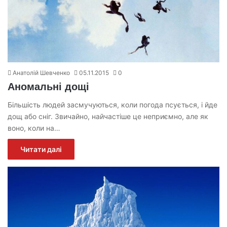
Анатолій Шевченко
05.11.2015
0
Аномальні дощі
Більшість людей засмучуються, коли погода псується, і йде
дощ або сніг. Звичайно, найчастіше це неприємно, але як
воно, коли на…
Читати далі