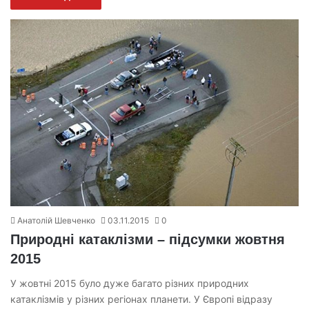
Анатолій Шевченко
03.11.2015
0
Природні катаклізми – підсумки жовтня
2015
У жовтні 2015 було дуже багато різних природних
катаклізмів у різних регіонах планети. У Європі відразу