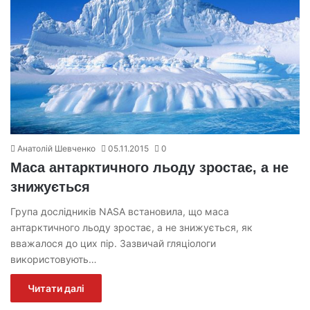
Анатолій Шевченко
05.11.2015
0
Маса антарктичного льоду зростає, а не
знижується
Група дослідників NASA встановила, що маса
антарктичного льоду зростає, а не знижується, як
вважалося до цих пір. Зазвичай гляціологи
використовують…
Читати далі