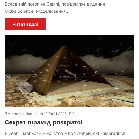
Всесвітній потоп на Землі, повідомляє видання
GlobalScience. Моделювання…
Читати далі
Анатолій Шевченко
08.11.2015
0
Секрет пірамід розкрито!
Є безліч мальовничих історій про людей, які намагалися