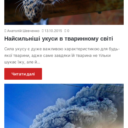
Анатолій Шевченко
13.10.2015
0
Найсильніші укуси в тваринному світі
Сила укусу є дуже важливою характеристикою для будь-
якої тварини, адже саме завдяки їй тварина не тільки
шукає їжу, але й…
Читати далі