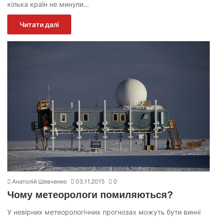
кілька країн не минули…
Читати далі
Анатолій Шевченко
03.11.2015
0
Чому метеорологи помиляються?
У невірних метеорологічних прогнозах можуть бути винні