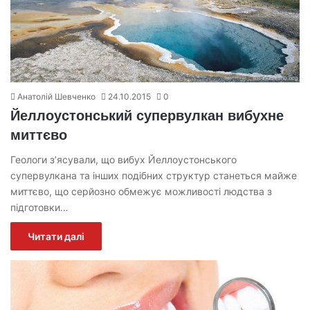
Анатолій Шевченко
24.10.2015
0
Йеллоустонський супервулкан вибухне
миттєво
Геологи з’ясували, що вибух Йеллоустонського
супервулкана та інших подібних структур станеться майже
миттєво, що серйозно обмежує можливості людства з
підготовки…
Читати далі