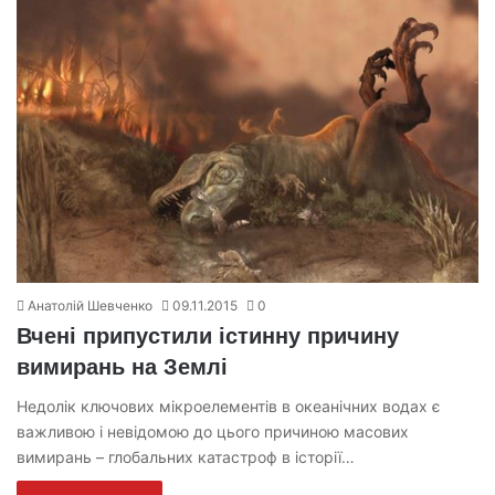
Анатолій Шевченко
09.11.2015
0
Вчені припустили істинну причину
вимирань на Землі
Недолік ключових мікроелементів в океанічних водах є
важливою і невідомою до цього причиною масових
вимирань – глобальних катастроф в історії…