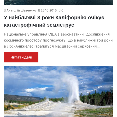
Анатолій Шевченко
26.10.2015
0
У найближчі 3 роки Каліфорнію очікує
катастрофічний землетрус
Національне управління США з аеронавтики і дослідження
космічного простору прогнозують, що в найближчі три роки
в Лос-Анджелесі трапиться масштабний серйозний…
Читати далі