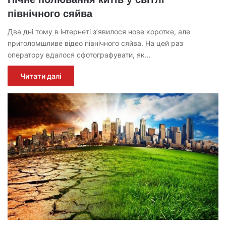
північного сяйва
Два дні тому в інтернеті з’явилося нове коротке, але
приголомшливе відео північного сяйва. На цей раз
оператору вдалося сфотографувати, як…
Читати далі