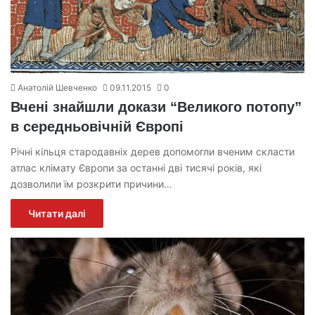
Анатолій Шевченко
09.11.2015
0
Вчені знайшли докази “Великого потопу”
в середньовічній Європі
Річні кільця стародавніх дерев допомогли вченим скласти
атлас клімату Європи за останні дві тисячі років, які
дозволили їм розкрити причини…
Читати далі