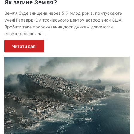
Як загине Земля?
Земля буде знищена через 5-7 млрд років, припускають
учені Гарвард-Смітсонівського центру астрофізики США.
Зробити таке пророкування дослідникам допомогли
спостереження за…
Читати далі