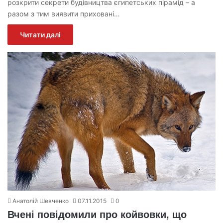
розкрити секрети будівництва єгипетських пірамід – а
разом з тим виявити приховані…
Читати далі
Анатолій Шевченко
07.11.2015
0
Вчені повідомили про койвовки, що