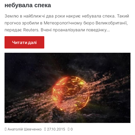
небувала спека
Землю в найближчі два роки накриє небувала спека. Такий
прогноз зробили в Метеорологічному бюро Великобританії,
передає Reuters. Вчені проаналізували поведінку…
Читати далі
Анатолій Шевченко
27.10.2015
0