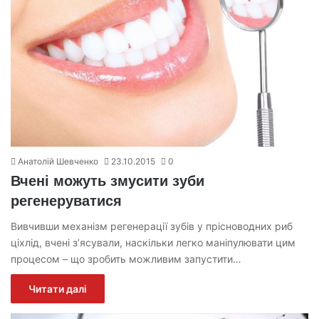
Анатолій Шевченко
23.10.2015
0
Вчені можуть змусити зуби
регенеруватися
Вивчивши механізм регенерації зубів у прісноводних риб
ціхлід, вчені з’ясували, наскільки легко маніпулювати цим
процесом – що зробить можливим запустити…
Читати далі